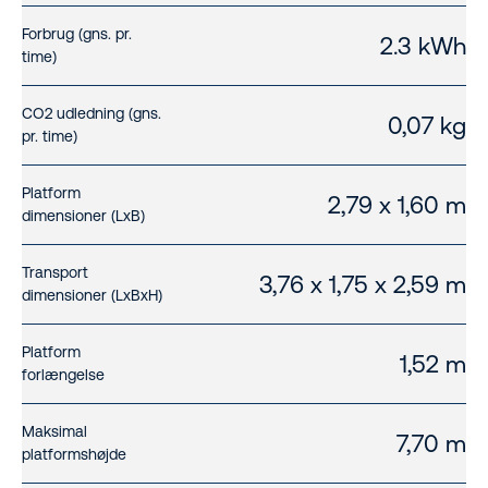
Forbrug (gns. pr.
2.3 kWh
time)
CO2 udledning (gns.
0,07 kg
pr. time)
Platform
2,79 x 1,60 m
dimensioner (LxB)
Transport
3,76 x 1,75 x 2,59 m
dimensioner (LxBxH)
Platform
1,52 m
forlængelse
Maksimal
7,70 m
platformshøjde