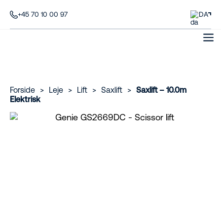
+45 70 10 00 97
DA
Forside
>
Leje
>
Lift
>
Saxlift
>
Saxlift – 10.0m
Elektrisk