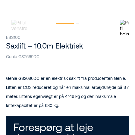
ESS100
Saxlift – 10.0m Elektrisk
Genie GS2669DC
Genie GS2696DC er en elektrisk saxlift fra producenten Genie.
Liften er CO2 reduceret og når en maksimal arbejdshøjde på 9,7
meter. Liftens egenvægt er på 4.146 kg og den maksimale
løftekapacitet er på 680 kg.
Forespørg at leje