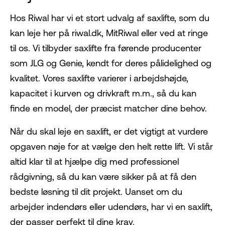
Hos Riwal har vi et stort udvalg af saxlifte, som du
kan leje her på riwal.dk, MitRiwal eller ved at ringe
til os. Vi tilbyder saxlifte fra førende producenter
som JLG og Genie, kendt for deres pålidelighed og
kvalitet. Vores saxlifte varierer i arbejdshøjde,
kapacitet i kurven og drivkraft m.m., så du kan
finde en model, der præcist matcher dine behov.
Når du skal leje en saxlift, er det vigtigt at vurdere
opgaven nøje for at vælge den helt rette lift. Vi står
altid klar til at hjælpe dig med professionel
rådgivning, så du kan være sikker på at få den
bedste løsning til dit projekt. Uanset om du
arbejder indendørs eller udendørs, har vi en saxlift,
der passer perfekt til dine krav.