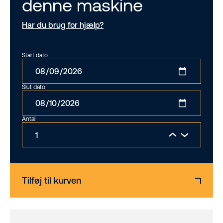
denne maskine
Har du brug for hjælp?
Start dato
Slut dato
Antal
Tilføj til kurven