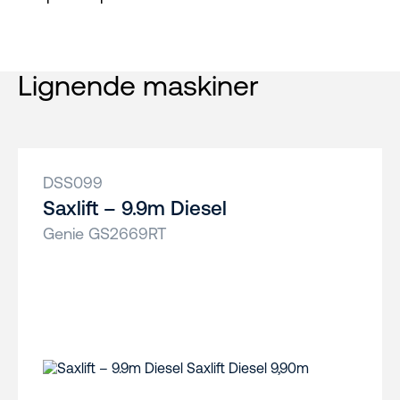
Lignende maskiner
DSS099
Saxlift – 9.9m Diesel
Genie GS2669RT