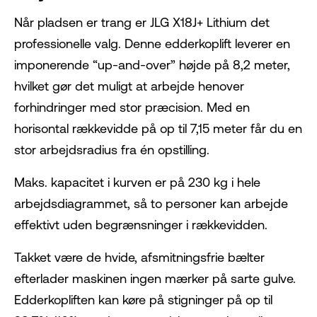
Når pladsen er trang er JLG X18J+ Lithium det
professionelle valg. Denne edderkoplift leverer en
imponerende “up-and-over” højde på 8,2 meter,
hvilket gør det muligt at arbejde henover
forhindringer med stor præcision. Med en
horisontal rækkevidde på op til 7,15 meter får du en
stor arbejdsradius fra én opstilling.
Maks. kapacitet i kurven er på 230 kg i hele
arbejdsdiagrammet, så to personer kan arbejde
effektivt uden begrænsninger i rækkevidden.
Takket være de hvide, afsmitningsfrie bælter
efterlader maskinen ingen mærker på sarte gulve.
Edderkopliften kan køre på stigninger på op til