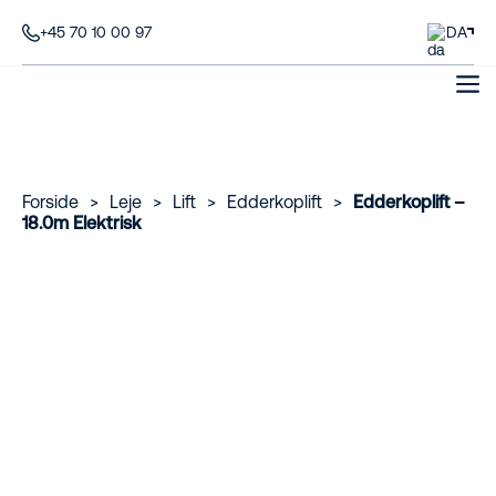
+45 70 10 00 97
DA
Forside
>
Leje
>
Lift
>
Edderkoplift
>
Edderkoplift –
18.0m Elektrisk