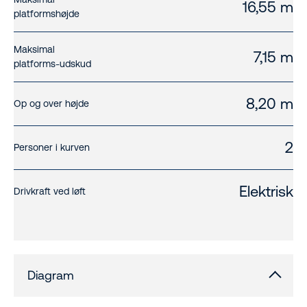
16,55 m
platformshøjde
Maksimal
7,15 m
platforms-udskud
8,20 m
Op og over højde
2
Personer i kurven
Elektrisk
Drivkraft ved løft
Diagram