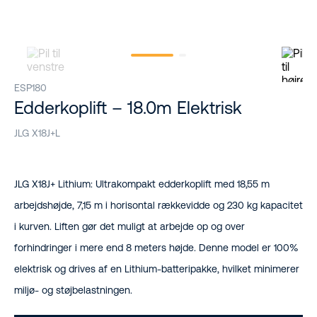
ESP180
Edderkoplift – 18.0m Elektrisk
JLG X18J+L
JLG X18J+ Lithium: Ultrakompakt edderkoplift med 18,55 m
arbejdshøjde, 7,15 m i horisontal rækkevidde og 230 kg kapacitet
i kurven. Liften gør det muligt at arbejde op og over
forhindringer i mere end 8 meters højde. Denne model er 100%
elektrisk og drives af en Lithium-batteripakke, hvilket minimerer
miljø- og støjbelastningen.