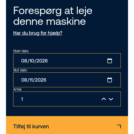
Forespørg at leje
denne maskine
Har du brug for hjælp?
Start dato
Slut dato
Antal
Tilføj til kurven