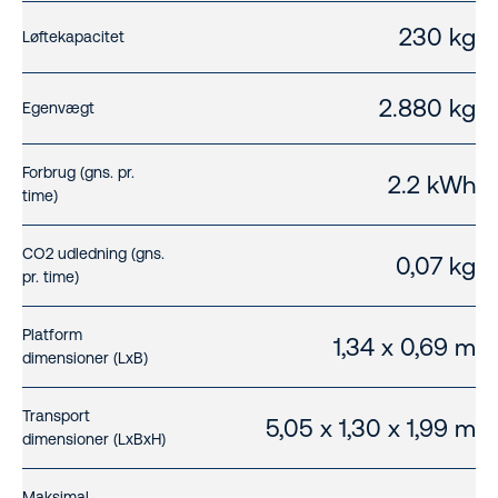
230 kg
Løftekapacitet
2.880 kg
Egenvægt
Forbrug (gns. pr.
2.2 kWh
time)
CO2 udledning (gns.
0,07 kg
pr. time)
Platform
1,34 x 0,69 m
dimensioner (LxB)
Transport
5,05 x 1,30 x 1,99 m
dimensioner (LxBxH)
Maksimal