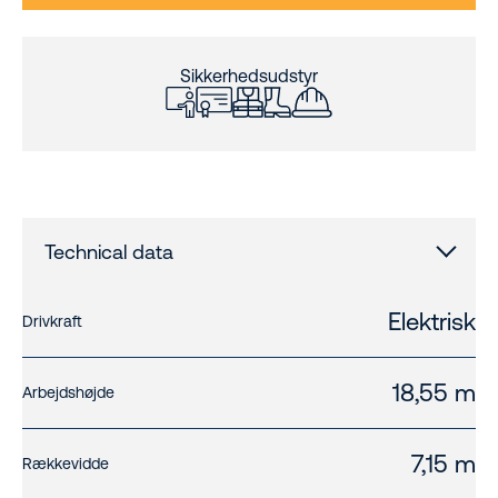
Sikkerhedsudstyr
Technical data
Elektrisk
Drivkraft
18,55 m
Arbejdshøjde
7,15 m
Rækkevidde