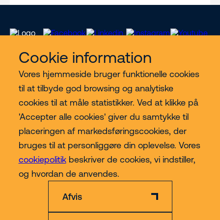
Cookie information
Vores hjemmeside bruger funktionelle cookies
Vores services
til at tilbyde god browsing og analytiske
cookies til at måle statistikker. Ved at klikke på
Lift kategorier
'Accepter alle cookies' giver du samtykke til
placeringen af markedsføringscookies, der
Contact
bruges til at personliggøre din oplevelse. Vores
cookiepolitik
beskriver de cookies, vi indstiller,
Mere
og hvordan de anvendes.
Afvis