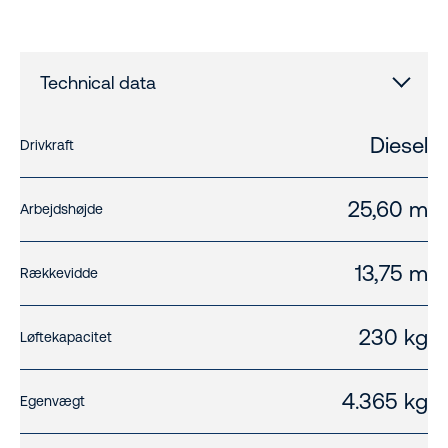
Technical data
Diesel
Drivkraft
25,60 m
Arbejdshøjde
13,75 m
Rækkevidde
230 kg
Løftekapacitet
4.365 kg
Egenvægt