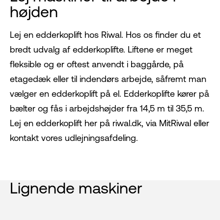
højden
Lej en edderkoplift hos Riwal. Hos os finder du et
bredt udvalg af edderkoplifte. Liftene er meget
fleksible og er oftest anvendt i baggårde, på
etagedæk eller til indendørs arbejde, såfremt man
vælger en edderkoplift på el. Edderkoplifte kører på
bælter og fås i arbejdshøjder fra 14,5 m til 35,5 m.
Lej en edderkoplift her på riwal.dk, via MitRiwal eller
kontakt vores udlejningsafdeling.
Lignende maskiner