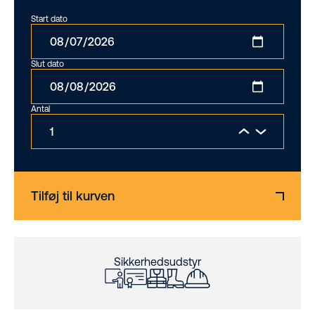
Start dato
Slut dato
Antal
Tilføj til kurven
Sikkerhedsudstyr