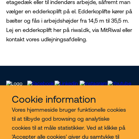
etagedæk eller til indendørs arbejde, såfremt man
vælger en edderkoplift på el. Edderkoplifte kører på
bælter og fås i arbejdshøjder fra 14,5 m til 35,5 m.
Lej en edderkoplift her på riwal.dk, via MitRiwal eller
kontakt vores udlejningsafdeling.
Cookie information
Vores hjemmeside bruger funktionelle cookies
Vores services
til at tilbyde god browsing og analytiske
cookies til at måle statistikker. Ved at klikke på
Lift kategorier
'Accepter alle cookies' giver du samtykke til