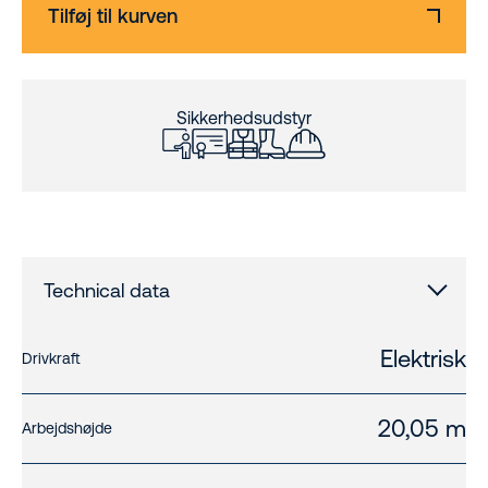
Tilføj til kurven
Sikkerhedsudstyr
Technical data
Elektrisk
Drivkraft
20,05 m
Arbejdshøjde