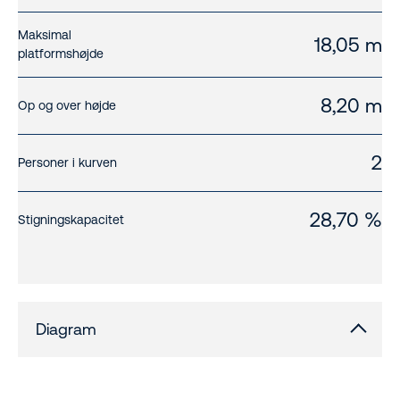
Maksimal
18,05 m
platformshøjde
8,20 m
Op og over højde
2
Personer i kurven
28,70 %
Stigningskapacitet
Diagram