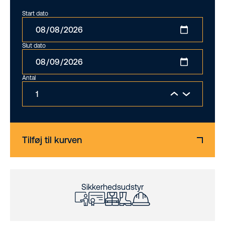
Start dato
Slut dato
Antal
Tilføj til kurven
Sikkerhedsudstyr