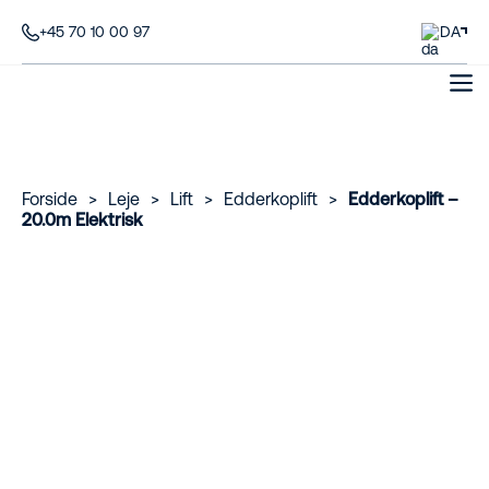
+45 70 10 00 97
DA
Forside
>
Leje
>
Lift
>
Edderkoplift
>
Edderkoplift –
20.0m Elektrisk