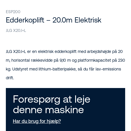
ESP200
Edderkoplift – 20.0m Elektrisk
JLG X20J+L
JLG X20J+L er en elektrisk edderkoplift med arbejdshøjde på 20
m, horisontal rækkevidde på 9,10 m og platformkapacitet på 230
kg. Udstyret med lithium-batteripakke, så du får lav-emissions
drift.
Forespørg at leje
denne maskine
Har du brug for hjælp?