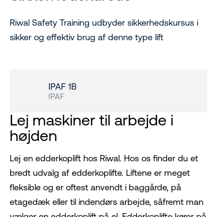
Riwal Safety Training udbyder sikkerhedskursus i
sikker og effektiv brug af denne type lift
IPAF 1B
IPAF
Lej maskiner til arbejde i
højden
Lej en edderkoplift hos Riwal. Hos os finder du et
bredt udvalg af edderkoplifte. Liftene er meget
fleksible og er oftest anvendt i baggårde, på
etagedæk eller til indendørs arbejde, såfremt man
vælger en edderkoplift på el. Edderkoplifte kører på