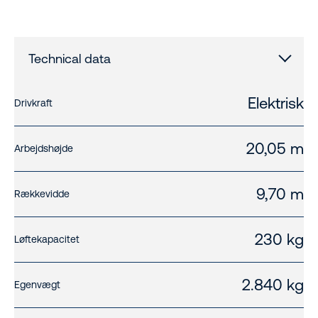
Technical data
Elektrisk
Drivkraft
20,05 m
Arbejdshøjde
9,70 m
Rækkevidde
230 kg
Løftekapacitet
2.840 kg
Egenvægt