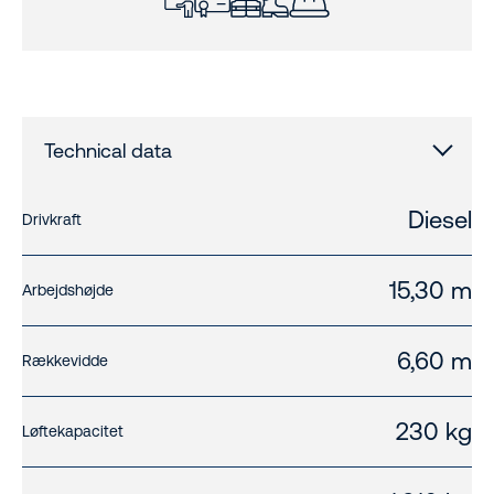
Technical data
Diesel
Drivkraft
15,30 m
Arbejdshøjde
6,60 m
Rækkevidde
230 kg
Løftekapacitet