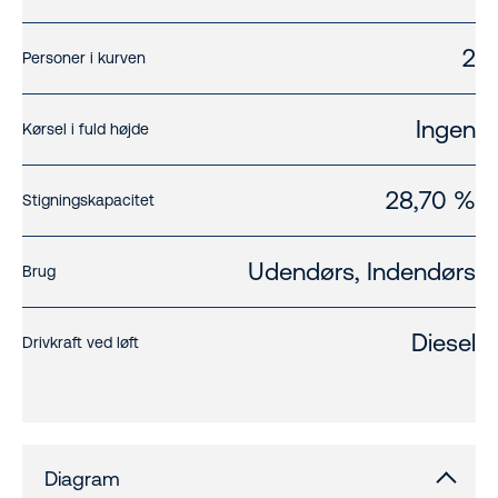
2
Personer i kurven
Ingen
Kørsel i fuld højde
28,70 %
Stigningskapacitet
Udendørs, Indendørs
Brug
Diesel
Drivkraft ved løft
Diagram