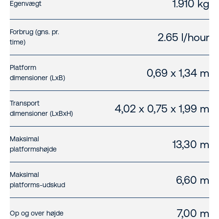
1.910 kg
Egenvægt
Forbrug (gns. pr.
2.65 l/hour
time)
Platform
0,69 x 1,34 m
dimensioner (LxB)
Transport
4,02 x 0,75 x 1,99 m
dimensioner (LxBxH)
Maksimal
13,30 m
platformshøjde
Maksimal
6,60 m
platforms-udskud
7,00 m
Op og over højde