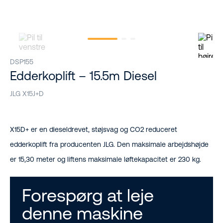
DSP155
Edderkoplift – 15.5m Diesel
JLG X15J+D
X15D+ er en dieseldrevet, støjsvag og CO2 reduceret
edderkoplift fra producenten JLG. Den maksimale arbejdshøjde
er 15,30 meter og liftens maksimale løftekapacitet er 230 kg.
Forespørg at leje
denne maskine