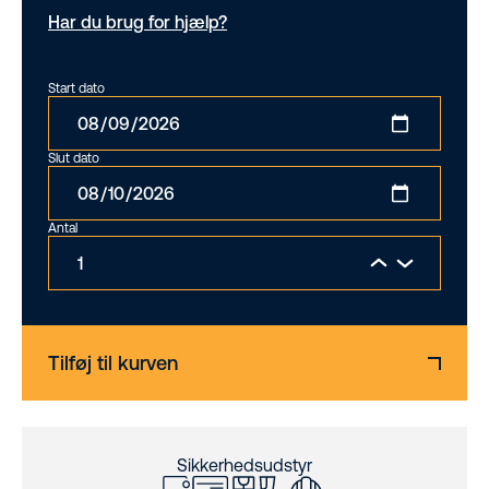
Har du brug for hjælp?
Start dato
Slut dato
Antal
Tilføj til kurven
Sikkerhedsudstyr