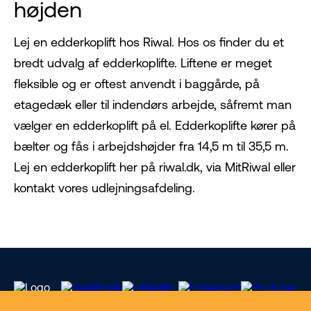
højden
Lej en edderkoplift hos Riwal. Hos os finder du et
bredt udvalg af edderkoplifte. Liftene er meget
fleksible og er oftest anvendt i baggårde, på
etagedæk eller til indendørs arbejde, såfremt man
vælger en edderkoplift på el. Edderkoplifte kører på
bælter og fås i arbejdshøjder fra 14,5 m til 35,5 m.
Lej en edderkoplift her på riwal.dk, via MitRiwal eller
kontakt vores udlejningsafdeling.