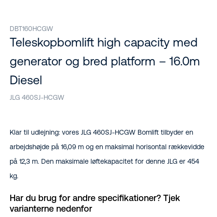
DBT160HCGW
Teleskopbomlift high capacity med
generator og bred platform – 16.0m
Diesel
JLG 460SJ-HCGW
Klar til udlejning: vores JLG 460SJ-HCGW Bomlift tilbyder en
arbejdshøjde på 16,09 m og en maksimal horisontal rækkevidde
på 12,3 m. Den maksimale løftekapacitet for denne JLG er 454
kg.
Har du brug for andre specifikationer? Tjek
varianterne nedenfor