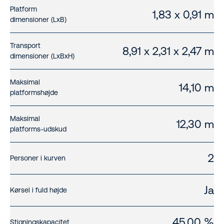
Platform
1,83 x 0,91 m
dimensioner (LxB)
Transport
8,91 x 2,31 x 2,47 m
dimensioner (LxBxH)
Maksimal
14,10 m
platformshøjde
Maksimal
12,30 m
platforms-udskud
2
Personer i kurven
Ja
Kørsel i fuld højde
45,00 %
Stigningskapacitet