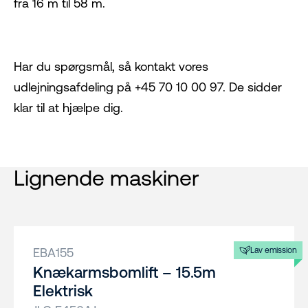
fra 16 m til 58 m.
Har du spørgsmål, så kontakt vores
udlejningsafdeling på +45 70 10 00 97. De sidder
klar til at hjælpe dig.
Lignende maskiner
EBA155
Lav emission
Knækarmsbomlift – 15.5m
Elektrisk