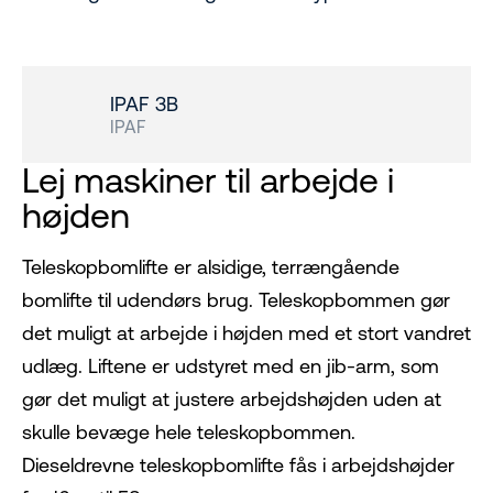
IPAF 3B
IPAF
Lej maskiner til arbejde i
højden
Teleskopbomlifte er alsidige, terrængående
bomlifte til udendørs brug. Teleskopbommen gør
det muligt at arbejde i højden med et stort vandret
udlæg. Liftene er udstyret med en jib-arm, som
gør det muligt at justere arbejdshøjden uden at
skulle bevæge hele teleskopbommen.
Dieseldrevne teleskopbomlifte fås i arbejdshøjder