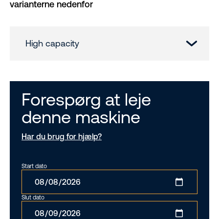
varianterne nedenfor
High capacity
Forespørg at leje
denne maskine
Har du brug for hjælp?
Start dato
Slut dato