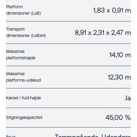
Platform
1,83 x 0,91 m
dimensioner (LxB)
Transport
8,91 x 2,31 x 2,47 m
dimensioner (LxBxH)
Maksimal
14,10 m
platformshøjde
Maksimal
12,30 m
platforms-udskud
Ja
Kørsel i fuld højde
45,00 %
Stigningskapacitet