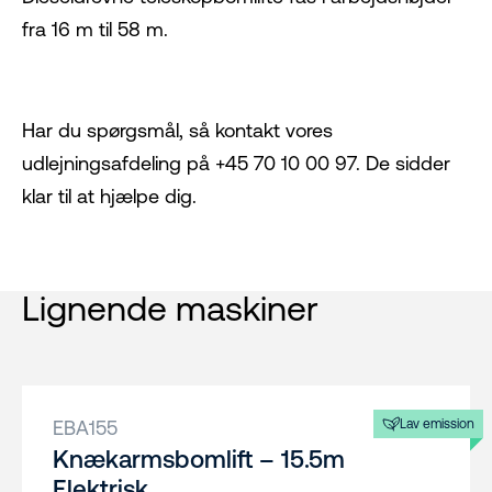
fra 16 m til 58 m.
Har du spørgsmål, så kontakt vores
udlejningsafdeling på +45 70 10 00 97. De sidder
klar til at hjælpe dig.
Lignende maskiner
EBA155
Lav emission
Knækarmsbomlift – 15.5m
Elektrisk