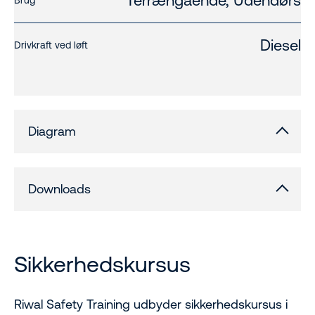
Terrængående, Udendørs
Brug
Diesel
Drivkraft ved løft
Diagram
Downloads
Sikkerhedskursus
Riwal Safety Training udbyder sikkerhedskursus i