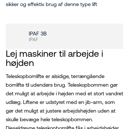
sikker og effektiv brug af denne type lift
IPAF 3B
IPAF
Lej maskiner til arbejde i
højden
Teleskopbomlifte er alsidige, terrængående
bomlifte til udendørs brug. Teleskopbommen gør
det muligt at arbejde i højden med et stort vandret
udlæg. Liftene er udstyret med en jib-arm, som
gør det muligt at justere arbejdshøjden uden at
skulle bevæge hele teleskopbommen.
Dieseldrevne teleskopbomlifte fås i arbejdshøjder