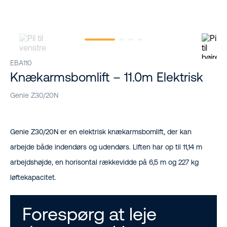
EBA110
Knækarmsbomlift – 11.0m Elektrisk
Genie Z30/20N
Genie Z30/20N er en elektrisk knækarmsbomlift, der kan
arbejde både indendørs og udendørs. Liften har op til 11,14 m
arbejdshøjde, en horisontal rækkevidde på 6,5 m og 227 kg
løftekapacitet.
Forespørg at leje