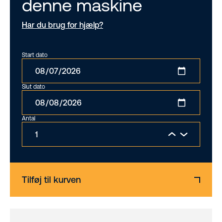
denne maskine
Har du brug for hjælp?
Start dato
Slut dato
Antal
Tilføj til kurven