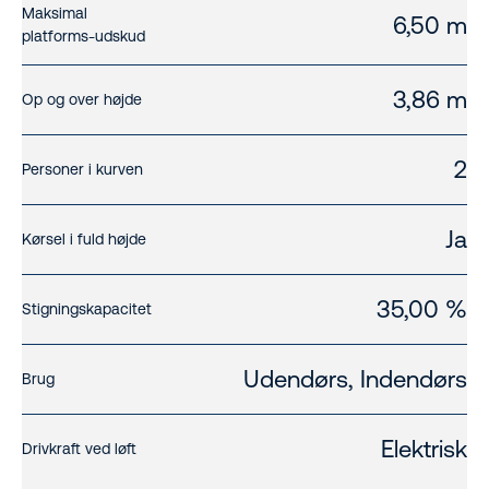
Maksimal
6,50 m
platforms-udskud
3,86 m
Op og over højde
2
Personer i kurven
Ja
Kørsel i fuld højde
35,00 %
Stigningskapacitet
Udendørs, Indendørs
Brug
Elektrisk
Drivkraft ved løft