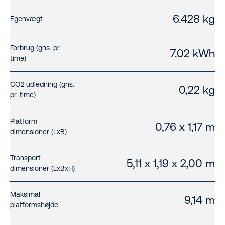
6.428 kg
Egenvægt
Forbrug (gns. pr.
7.02 kWh
time)
CO2 udledning (gns.
0,22 kg
pr. time)
Platform
0,76 x 1,17 m
dimensioner (LxB)
Transport
5,11 x 1,19 x 2,00 m
dimensioner (LxBxH)
Maksimal
9,14 m
platformshøjde