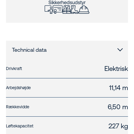
Sikkerhedsudstyr
Technical data
Elektrisk
Drivkraft
11,14 m
Arbejdshøjde
6,50 m
Rækkevidde
227 kg
Løftekapacitet