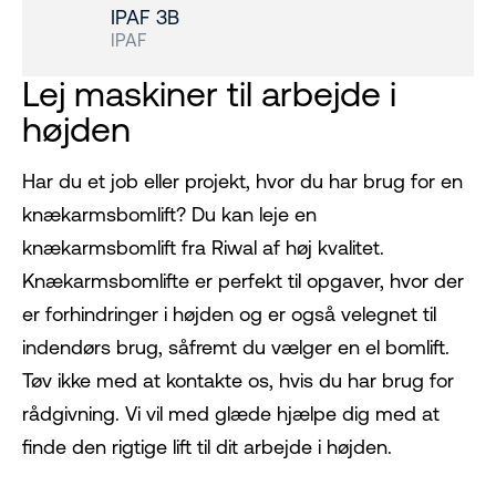
IPAF 3B
IPAF
Lej maskiner til arbejde i
højden
Har du et job eller projekt, hvor du har brug for en
knækarmsbomlift? Du kan leje en
knækarmsbomlift fra Riwal af høj kvalitet.
Knækarmsbomlifte er perfekt til opgaver, hvor der
er forhindringer i højden og er også velegnet til
indendørs brug, såfremt du vælger en el bomlift.
Tøv ikke med at kontakte os, hvis du har brug for
rådgivning. Vi vil med glæde hjælpe dig med at
finde den rigtige lift til dit arbejde i højden.