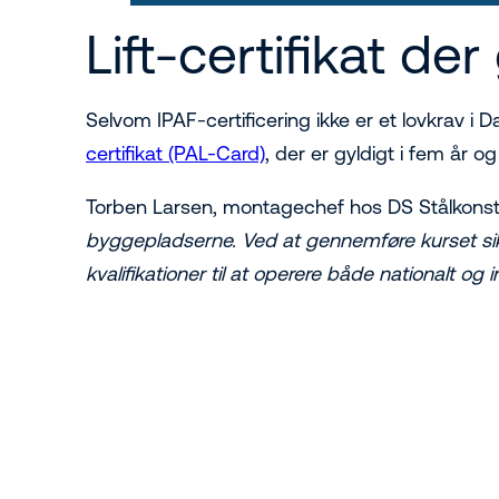
Lift-certifikat de
Selvom IPAF-certificering ikke er et lovkrav i
certifikat (PAL-Card)
, der er gyldigt i fem år og
Torben Larsen, montagechef hos DS Stålkonstruk
byggepladserne. Ved at gennemføre kurset sikr
kvalifikationer til at operere både nationalt og i