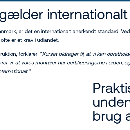
r gælder internationalt
 Danmark, er det en internationalt anerkendt standard. 
 ofte er et krav i udlandet.
tion, forklarer: ”
Kurset bidrager til, at vi kan opretho
er vi, at vores montører har certificeringerne i orden,
nternationalt.
.”
Prakti
underv
brug a