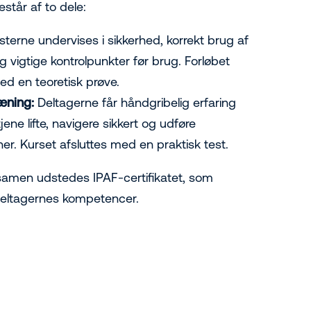
estår af to dele:
sterne undervises i sikkerhed, korrekt brug af
 vigtige kontrolpunkter før brug. Forløbet
ed en teoretisk prøve.
ræning:
Deltagerne får håndgribelig erfaring
ene lifte, navigere sikkert og udføre
er. Kurset afsluttes med en praktisk test.
amen udstedes IPAF-certifikatet, som
eltagernes kompetencer.