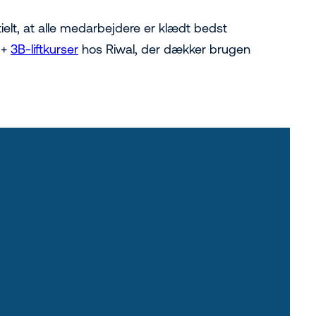
ielt, at alle medarbejdere er klædt bedst
+
3B-liftkurser
hos Riwal, der dækker brugen