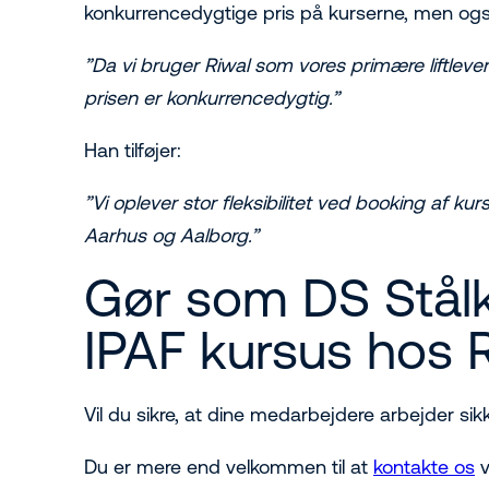
konkurrencedygtige pris på kurserne, men også 
”Da vi bruger Riwal som vores primære liftlever
prisen er konkurrencedygtig.”
Han tilføjer:
”Vi oplever stor fleksibilitet ved booking af ku
Aarhus og Aalborg.”
Gør som DS Stålk
IPAF kursus hos 
Vil du sikre, at dine medarbejdere arbejder s
Du er mere end velkommen til at
kontakte os
v