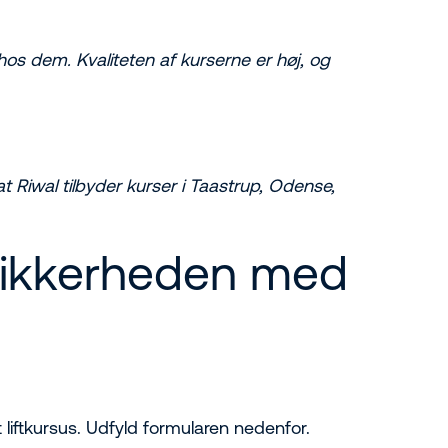
 hos dem. Kvaliteten af kurserne er høj, og
at Riwal tilbyder kurser i Taastrup, Odense,
 sikkerheden med
 liftkursus. Udfyld formularen nedenfor.