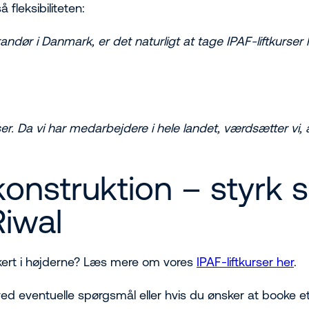
fleksibiliteten:
andør i Danmark, er det naturligt at tage IPAF-liftkurser
rser. Da vi har medarbejdere i hele landet, værdsætter vi, 
onstruktion – styrk
Riwal
ikkert i højderne? Læs mere om vores
IPAF-liftkurser her
.
ed eventuelle spørgsmål eller hvis du ønsker at booke et