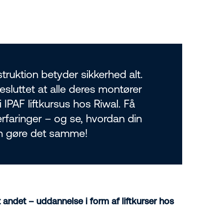
truktion betyder sikkerhed alt.
esluttet at alle deres montører
 IPAF liftkursus hos Riwal. Få
 erfaringer – og se, hvordan din
n gøre det samme!
 andet – uddannelse i form af liftkurser hos