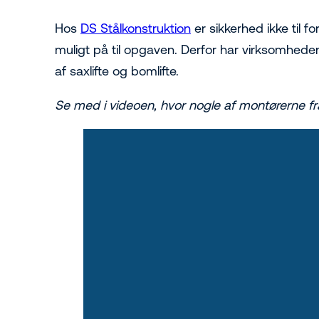
Hos
DS Stålkonstruktion
er sikkerhed ikke til 
muligt på til opgaven. Derfor har virksomheden
af saxlifte og bomlifte.
Se med i videoen, hvor nogle af montørerne fr