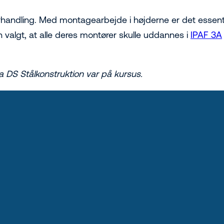
forhandling. Med montagearbejde i højderne er det essent
 valgt, at alle deres montører skulle uddannes i
IPAF 3A
a DS Stålkonstruktion var på kursus.