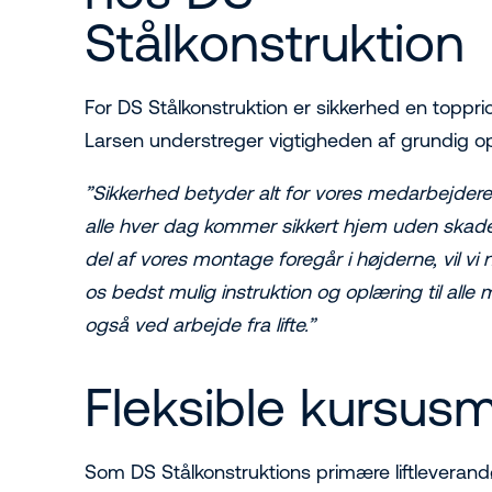
Stålkonstruktion
For DS Stålkonstruktion er sikkerhed en topprio
Larsen understreger vigtigheden af grundig o
”Sikkerhed betyder alt for vores medarbejdere.
alle hver dag kommer sikkert hjem uden skade
del af vores montage foregår i højderne, vil vi n
os bedst mulig instruktion og oplæring til all
også ved arbejde fra lifte.”
Fleksible kursus
Som DS Stålkonstruktions primære liftleverandø