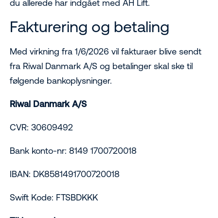
du allerede har indgået med AH Lift.
Fakturering og betaling
Med virkning fra 1/6/2026 vil fakturaer blive sendt
fra Riwal Danmark A/S og betalinger skal ske til
følgende bankoplysninger.
Riwal Danmark A/S
CVR: 30609492
Bank konto-nr: 8149 1700720018
IBAN: DK8581491700720018
Swift Kode: FTSBDKKK