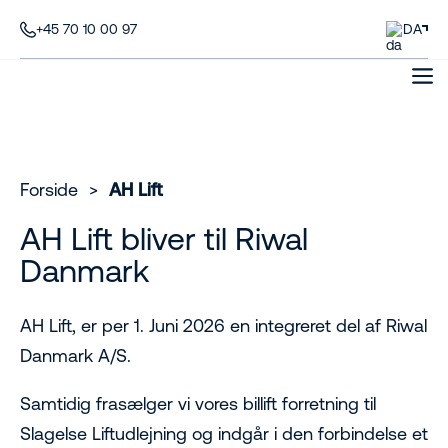
+45 70 10 00 97
DA
Forside
>
AH Lift
AH Lift bliver til Riwal
Danmark
AH Lift, er per 1. Juni 2026 en integreret del af Riwal
Danmark A/S.
Samtidig frasælger vi vores billift forretning til
Slagelse Liftudlejning og indgår i den forbindelse et