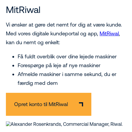
MitRiwal
Vi ønsker at gøre det nemt for dig at være kunde.
Med vores digitale kundeportal og app,
MitRiwal
,
kan du nemt og enkelt:
Få fuldt overblik over dine lejede maskiner
Forespørge på leje af nye maskiner
Afmelde maskiner i samme sekund, du er
færdig med dem
Opret konto til MitRiwal