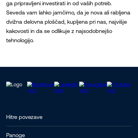
ga pripravljeni investirati in od vaših potreb.
Seveda vam lahko jamčimo, da je nova ali rabljena
dvižna delovna ploščad, kupljena pri nas, najvišje
kakovosti in da se odlikuje z najsodobnejšo
tehnologijo.
Hitre povezave
Panoge