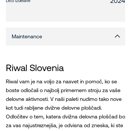
2024
Leto izdelave
Maintenance
Riwal Slovenia
Riwal vam je na voljo za nasvet in pomoč, ko se
boste odločali o najbolj primernem stroju za vaše
delovne aktivnosti. V naši paleti nudimo tako nove
kot tudi rabljene dvižne delovne ploščadi.
Odločitev o tem, katera dvižna delovna ploščad bo
za vas najustreznejša, je odvisna od zneska, ki ste