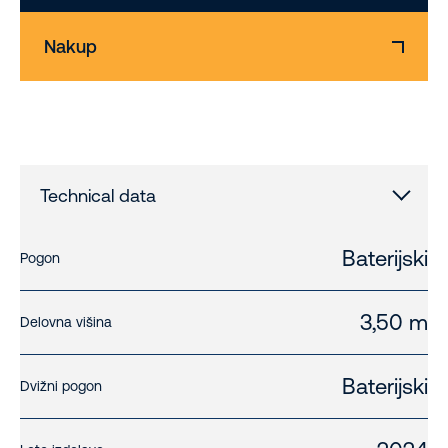
Nakup
Technical data
Baterijski
Pogon
3,50 m
Delovna višina
Baterijski
Dvižni pogon