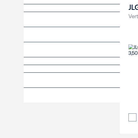
JL
Vert