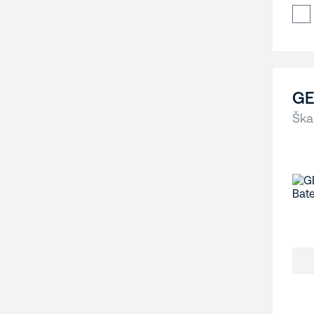
GE
Ška