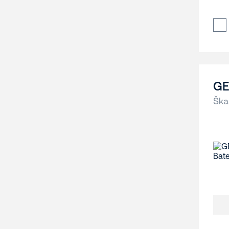
GE
Ška