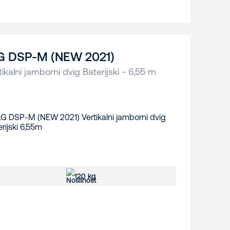
G DSP-M (NEW 2021)
tikalni jamborni dvig Baterijski - 6,55 m
120 kg