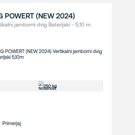
G POWERT (NEW 2024)
tikalni jamborni dvig Baterijski - 5,10 m
250 kg
Primerjaj