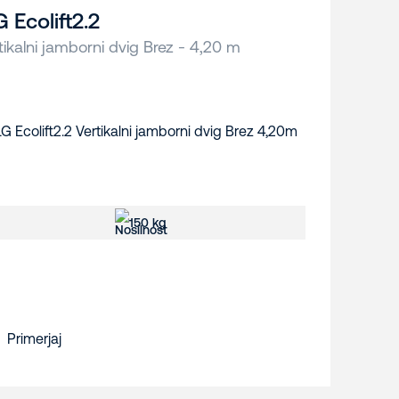
G Ecolift2.2
tikalni jamborni dvig Brez - 4,20 m
150 kg
Primerjaj