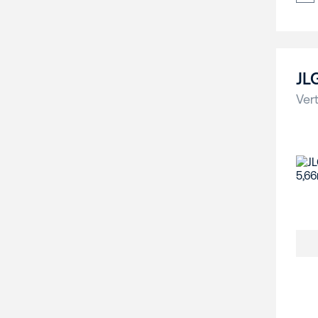
JL
Vert