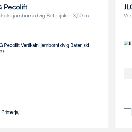
G Pecolift
JL
ikalni jamborni dvig Baterijski - 3,50 m
Ver
Primerjaj