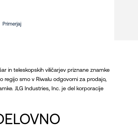
Primerjaj
šar in teleskopskih viličarjev priznane znamke
 to regijo smo v Riwalu odgovorni za prodajo,
amke. JLG Industries, Inc. je del korporacije
 DELOVNO