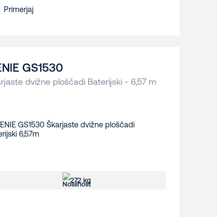
Primerjaj
NIE GS1530
rjaste dvižne ploščadi Baterijski - 6,57 m
272 kg