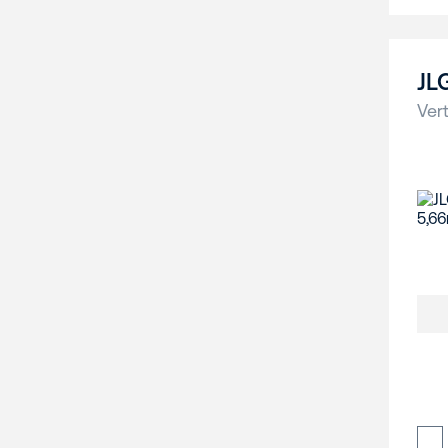
JL
Vert