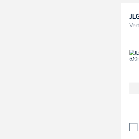
JL
Vert