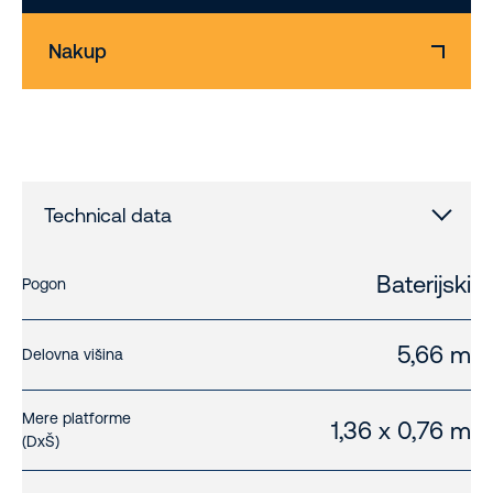
Nakup
Technical data
Baterijski
Pogon
5,66 m
Delovna višina
Mere platforme
1,36 x 0,76 m
(DxŠ)