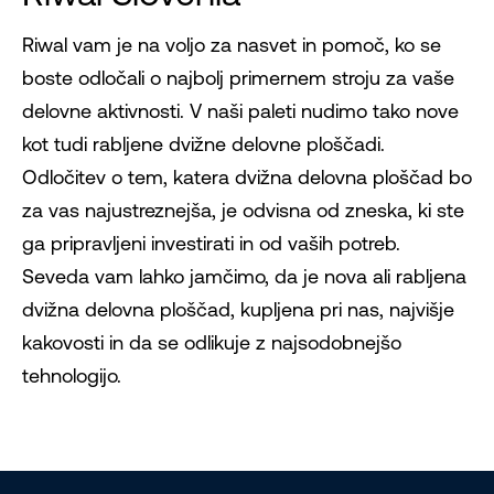
Riwal vam je na voljo za nasvet in pomoč, ko se
boste odločali o najbolj primernem stroju za vaše
delovne aktivnosti. V naši paleti nudimo tako nove
kot tudi rabljene dvižne delovne ploščadi.
Odločitev o tem, katera dvižna delovna ploščad bo
za vas najustreznejša, je odvisna od zneska, ki ste
ga pripravljeni investirati in od vaših potreb.
Seveda vam lahko jamčimo, da je nova ali rabljena
dvižna delovna ploščad, kupljena pri nas, najvišje
kakovosti in da se odlikuje z najsodobnejšo
tehnologijo.