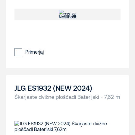
272 kg
Primerjaj
JLG ES1932 (NEW 2024)
Škarjaste dvižne ploščadi Baterijski - 7,62 m