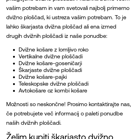
vašim potrebam in vam svetovali najbolj primerno
dvižno ploščad, ki ustreza vašim potrebam. To je
lahko škarjasta dvižna ploščad ali ena izmed
drugih dvižnih ploščadi iz naše ponudbe:
Dvižne košare z lomljivo roko
Vertikalne dvižne ploščadi
Dvižne košare-goseničarji
Škarjaste dvižne ploščadi
Dvižne košare-pajki
Teleskopske dvižne ploščadi
Avtokošare oz kombi košare
Možnosti so neskončne! Prosimo kontaktirajte nas,
če potrebujete več informacij o paleti ponudbe
naših dvižnih ploščadi.
Želim kupiti škarjasto dvižno