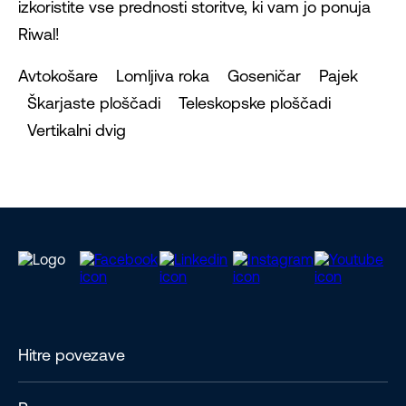
izkoristite vse prednosti storitve, ki vam jo ponuja
Riwal!
Avtokošare Lomljiva roka Goseničar Pajek
Škarjaste ploščadi Teleskopske ploščadi
Vertikalni dvig
Hitre povezave