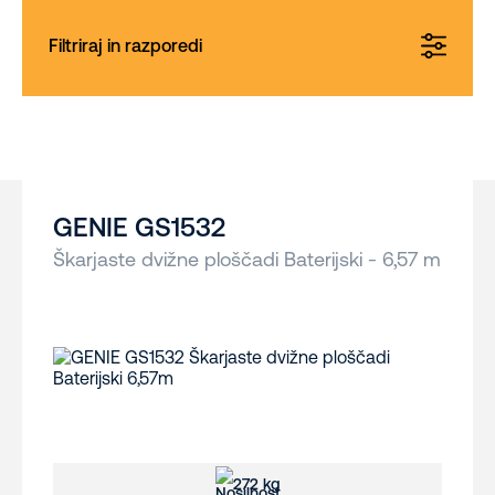
Filtriraj in razporedi
GENIE GS1532
Škarjaste dvižne ploščadi Baterijski - 6,57 m
272 kg