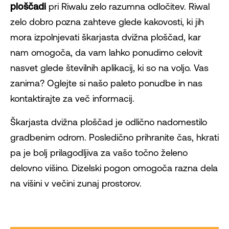
ploščadi
pri Riwalu zelo razumna odločitev. Riwal
zelo dobro pozna zahteve glede kakovosti, ki jih
mora izpolnjevati škarjasta dvižna ploščad, kar
nam omogoča, da vam lahko ponudimo celovit
nasvet glede številnih aplikacij, ki so na voljo. Vas
zanima? Oglejte si našo paleto ponudbe in nas
kontaktirajte za več informacij.
Škarjasta dvižna ploščad je odlično nadomestilo
gradbenim odrom. Posledično prihranite čas, hkrati
pa je bolj prilagodljiva za vašo točno želeno
delovno višino. Dizelski pogon omogoča razna dela
na višini v večini zunaj prostorov.