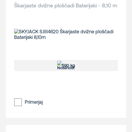
Škarjaste dvižne ploščadi Baterijski - 8,10 m
590 kg
Primerjaj