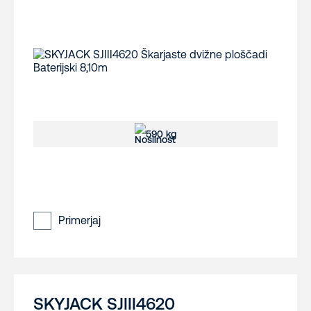
590 kg
Primerjaj
SKYJACK SJIII4620