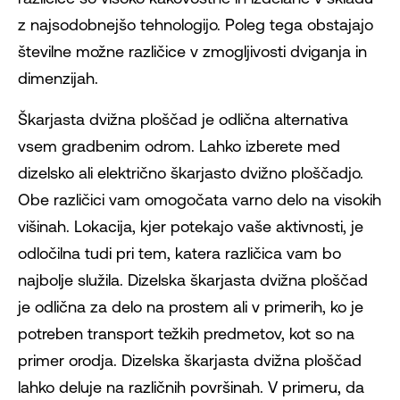
z najsodobnejšo tehnologijo. Poleg tega obstajajo
številne možne različice v zmogljivosti dviganja in
dimenzijah.
Škarjasta dvižna ploščad je odlična alternativa
vsem gradbenim odrom. Lahko izberete med
dizelsko ali električno škarjasto dvižno ploščadjo.
Obe različici vam omogočata varno delo na visokih
višinah. Lokacija, kjer potekajo vaše aktivnosti, je
odločilna tudi pri tem, katera različica vam bo
najbolje služila. Dizelska škarjasta dvižna ploščad
je odlična za delo na prostem ali v primerih, ko je
potreben transport težkih predmetov, kot so na
primer orodja. Dizelska škarjasta dvižna ploščad
lahko deluje na različnih površinah. V primeru, da