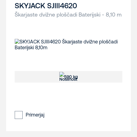
SKYJACK SJIII4620
Škarjaste dvižne ploščadi Baterijski - 8,10 m
590 kg
Primerjaj