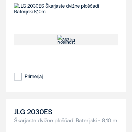
363 kg
Primerjaj
JLG 2030ES
Škarjaste dvižne ploščadi Baterijski - 8,10 m