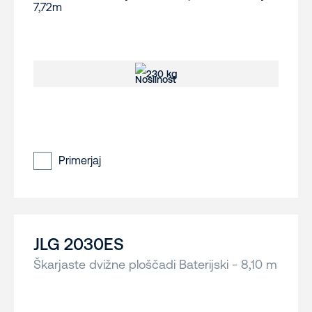
230 kg
Primerjaj
JLG 2030ES
Škarjaste dvižne ploščadi Baterijski - 8,10 m