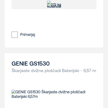
272 kg
Primerjaj
GENIE GS1530
Škarjaste dvižne ploščadi Baterijski - 6,57 m