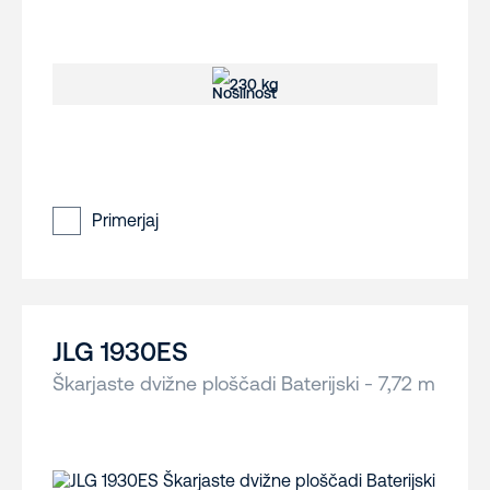
230 kg
Primerjaj
JLG 1930ES
Škarjaste dvižne ploščadi Baterijski - 7,72 m