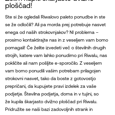
ploščad!
Ste si že ogledali Riwalovo paleto ponudbe in ste
se že odločili? Ali pa morda prej potrebuje nasvet
enega od naših strokovnjakov? NI problema –
prosimo kontaktirajte nas in z veseljem vam bomo
pomagali! Če želite izvedeti več o številnih drugih
strojih, katere vam lahko ponudimo pri Riwalu, nas
pokličite ali nam pošljite e-sporočilo. Z veseljem
vam bomo ponudili vašim potrebam prilagojen
strokovni nasvet, tako da boste z gotovostjo
prepričani, da kupujete pravi izdelek za vaše
podjetje. Številna podjetja, doma in v tujini, so
že kupila škarjasto dvižno ploščad pri Riwalu.
Pridružite se naši bazi zadovoljnih strank in