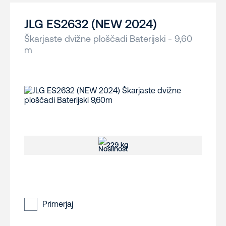
JLG ES2632 (NEW 2024)
Škarjaste dvižne ploščadi Baterijski - 9,60
m
229 kg
Primerjaj