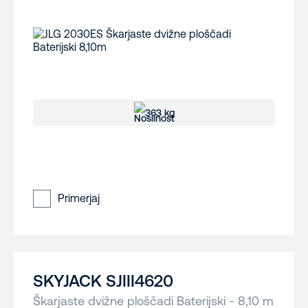
363 kg
Primerjaj
SKYJACK SJIII4620
Škarjaste dvižne ploščadi Baterijski - 8,10 m