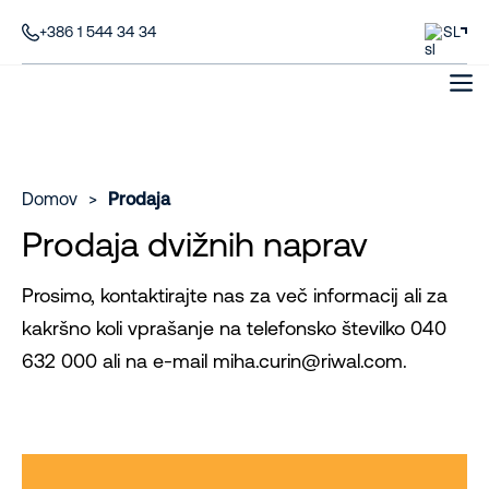
+386 1 544 34 34
SL
Domov
>
Prodaja
Prodaja dvižnih naprav
Prosimo, kontaktirajte nas za več informacij ali za
kakršno koli vprašanje na telefonsko številko 040
632 000 ali na e-mail miha.curin@riwal.com.