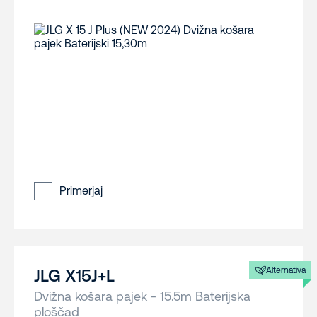
Primerjaj
Alternativa
JLG X15J+L
Dvižna košara pajek - 15.5m Baterijska
ploščad