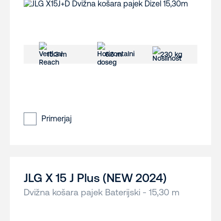
15.3 m
6.6 m
230 kg
Primerjaj
JLG X 15 J Plus (NEW 2024)
Dvižna košara pajek Baterijski - 15,30 m