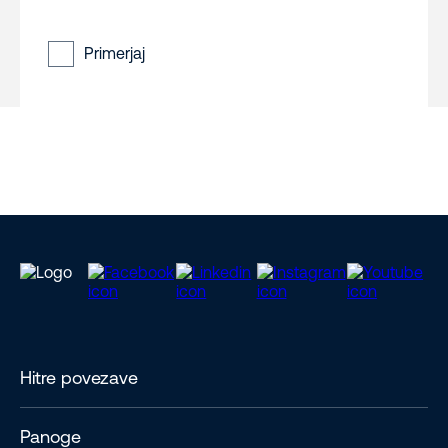
Primerjaj
Hitre povezave
Panoge