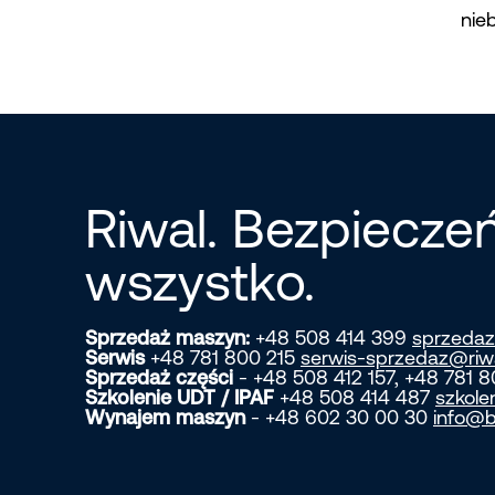
nie
Riwal. Bezpiecz
wszystko.
Sprzedaż maszyn:
+48 508 414 399
sprzedaz
Serwis
+48 781 800 215
serwis-sprzedaz@riw
Sprzedaż części
- +48 508 412 157, +48 781 
Szkolenie UDT / IPAF
+48 508 414 487
szkole
Wynajem maszyn
- +48 602 30 00 30
info@b