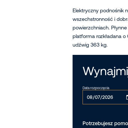
Elektryczny podnośnik
wszechstronność i dobrą
powierzchniach. Płynne
platforma rozkładana o 
udźwig 363 kg.
Wynajmi
Data rozpoczęcia
Potrzebujesz pomo