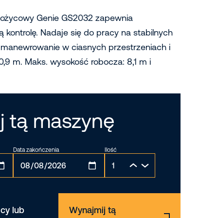
 nożycowy Genie GS2032 zapewnia
 kontrolę. Nadaje się do pracy na stabilnych
 manewrowanie w ciasnych przestrzeniach i
0,9 m. Maks. wysokość robocza: 8,1 m i
j tą maszynę
Data zakończenia
Ilość
cy lub
Wynajmij tą