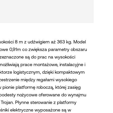
sokości 8 m z udźwigiem aż 363 kg. Model
tkowe 0,91m co zwiększa parametry obszaru
zeznaczone są do prac na wysokości
żliwiają prace montażowe, instalacyjne i
ktorze logistycznym, dzięki kompaktowym
zestrzenie między regałami wysokiego
pionie platformę roboczą, której zasięg
e podesty nożycowe oferowane do wynajmu
Trojan. Płynne sterowanie z platformy
śniki elektryczne wyposażone są w