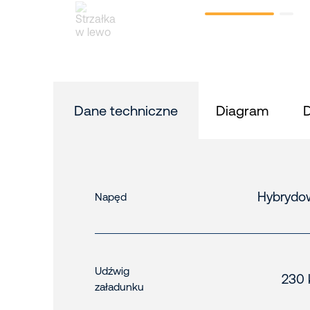
Dane techniczne
Diagram
Hybrydo
Napęd
Udźwig
230 
załadunku