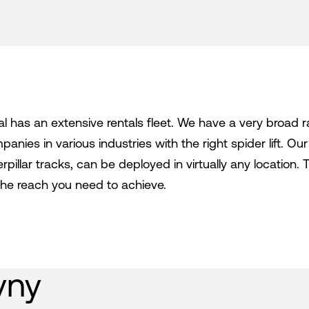
al has an extensive rentals fleet. We have a very broad r
anies in various industries with the right spider lift. Our
rpillar tracks, can be deployed in virtually any location.
the reach you need to achieve.
yny