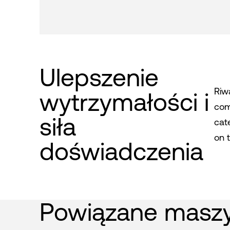
Ulepszenie
Riw
wytrzymałości i
comp
siła
cate
on 
doświadczenia
Powiązane masz