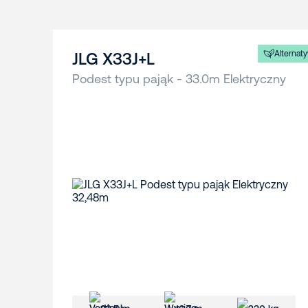
Alternat
JLG X33J+L
Podest typu pająk - 33.0m Elektryczny