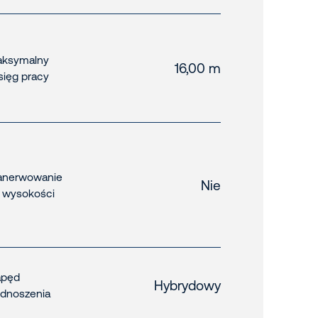
ksymalny
16,00 m
sięg pracy
nerwowanie
Nie
 wysokości
apęd
Hybrydowy
dnoszenia