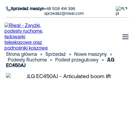
Sprzedaż maszyn
+48 508 414 399
PL
sprzedaz@riwal.com
Strona główna
>
Sprzedaż
>
Nowe maszyny
>
Podesty Ruchome
>
Podest przegubowy
>
JLG
EC450AJ