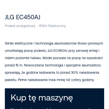
JLG EC450AJ
Podest przegubowy - 15.5m Elektryczny
Silniki elektryczne i technologia akumulatorów litowo-jonowych
umożliwiają pracę podestu JLG EC450AJ przy zerowej emisji i
niskim poziomie hałasu. Model pozwala na pracę na wysokości
ponad 15 m. Nowoczesna technologia i specjalne akumulatory
sprawiają, że godzina ładowania to ponad 30% naładowania
pakietu. Pełne naładowanie trwa mniej niż cztery godziny.
Kup tę maszynę