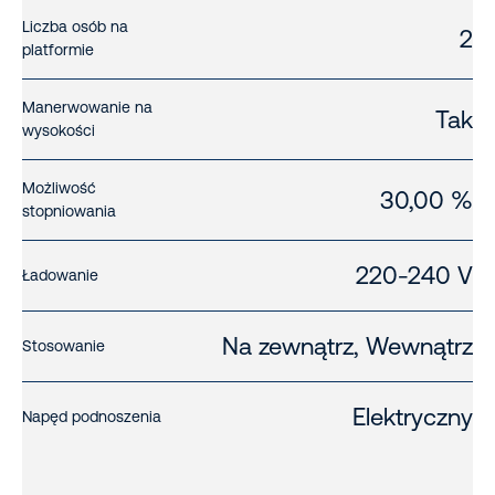
Liczba osób na
2
platformie
Manerwowanie na
Tak
wysokości
Możliwość
30,00 %
stopniowania
220-240 V
Ładowanie
Na zewnątrz, Wewnątrz
Stosowanie
Elektryczny
Napęd podnoszenia