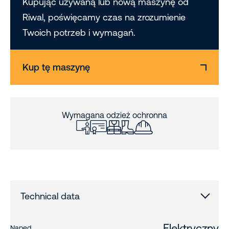
Kupując używaną lub nową maszynę od
Riwal, poświęcamy czas na zrozumienie
Twoich potrzeb i wymagań.
Kup tę maszynę
Wymagana odzież ochronna
Technical data
Elektryczny
Napęd