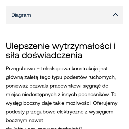
Diagram
Ulepszenie wytrzymałości i
siła doświadczenia
Przegubowo – teleskopowa konstrukcja jest
główną zaletą tego typu podestów ruchomych,
ponieważ pozwala pracownikowi sięgnąć do
miejsc niedostępnych z innych podnośników. To
wysięg boczny daje takie możliwości. Oferujemy
podesty przegubowe elektryczne z wysięgiem
bocznym nawet
do {attr_uom_maxworkingheight}.