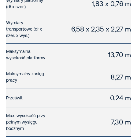
Wymiary platformy
1,83 x 0,76 m
(dł x szer.)
Wymiary
6,58 x 2,35 x 2,27 m
transportowe (dł x
szer. x wys.)
Maksymalna
13,70 m
wysokość platformy
Maksymalny zasięg
8,27 m
pracy
0,24 m
Prześwit
Max. wysokość przy
7,30 m
pełnym wysięgu
bocznym