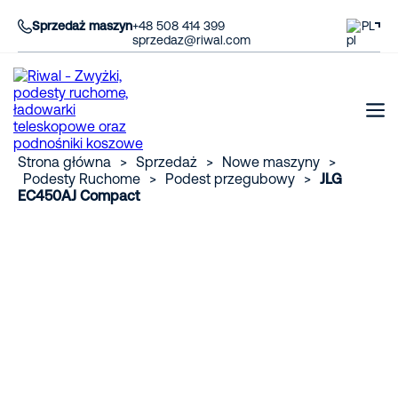
Sprzedaż maszyn
+48 508 414 399
PL
sprzedaz@riwal.com
Strona główna
>
Sprzedaż
>
Nowe maszyny
>
Podesty Ruchome
>
Podest przegubowy
>
JLG
EC450AJ Compact