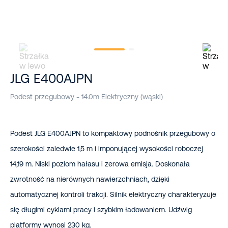
JLG E400AJPN
Podest przegubowy - 14.0m Elektryczny (wąski)
Podest JLG E400AJPN to kompaktowy podnośnik przegubowy o
szerokości zaledwie 1,5 m i imponującej wysokości roboczej
14,19 m. Niski poziom hałasu i zerowa emisja. Doskonała
zwrotność na nierównych nawierzchniach, dzięki
automatycznej kontroli trakcji. Silnik elektryczny charakteryzuje
się długimi cyklami pracy i szybkim ładowaniem. Udźwig
platformy wynosi 230 kg.