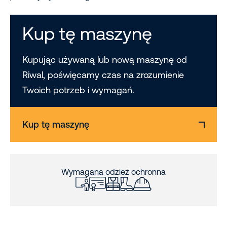
Kup tę maszynę
Kupując używaną lub nową maszynę od
Riwal, poświęcamy czas na zrozumienie
Twoich potrzeb i wymagań.
Kup tę maszynę
Wymagana odzież ochronna