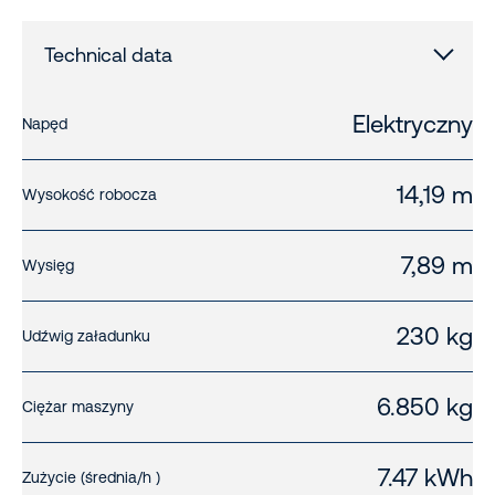
Technical data
Elektryczny
Napęd
14,19 m
Wysokość robocza
7,89 m
Wysięg
230 kg
Udźwig załadunku
6.850 kg
Ciężar maszyny
7.47 kWh
Zużycie (średnia/h )