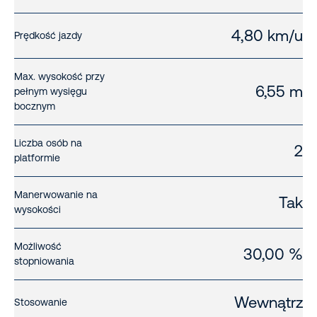
4,80 km/u
Prędkość jazdy
Max. wysokość przy
6,55 m
pełnym wysięgu
bocznym
Liczba osób na
2
platformie
Manerwowanie na
Tak
wysokości
Możliwość
30,00 %
stopniowania
Wewnątrz
Stosowanie