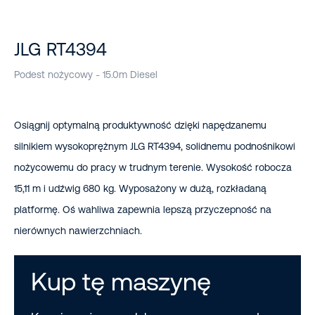
JLG RT4394
Podest nożycowy - 15.0m Diesel
Osiągnij optymalną produktywność dzięki napędzanemu
silnikiem wysokoprężnym JLG RT4394, solidnemu podnośnikowi
nożycowemu do pracy w trudnym terenie. Wysokość robocza
15,11 m i udźwig 680 kg. Wyposażony w dużą, rozkładaną
platformę. Oś wahliwa zapewnia lepszą przyczepność na
nierównych nawierzchniach.
Kup tę maszynę