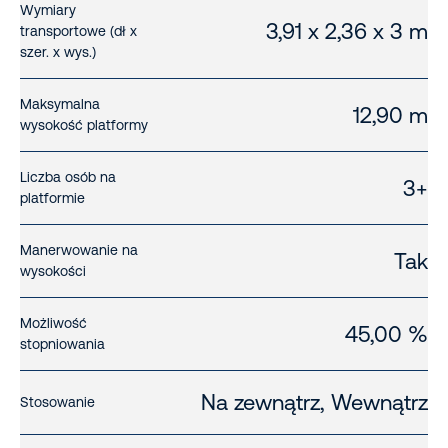
Wymiary
3,91 x 2,36 x 3 m
transportowe (dł x
szer. x wys.)
Maksymalna
12,90 m
wysokość platformy
Liczba osób na
3+
platformie
Manerwowanie na
Tak
wysokości
Możliwość
45,00 %
stopniowania
Na zewnątrz, Wewnątrz
Stosowanie