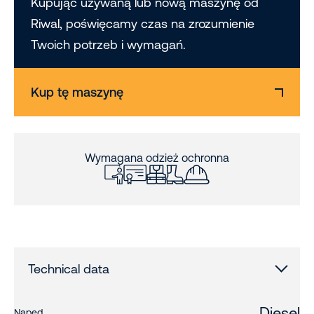
Kupując używaną lub nową maszynę od
Riwal, poświęcamy czas na zrozumienie
Twoich potrzeb i wymagań.
Kup tę maszynę
Wymagana odzież ochronna
Technical data
Diesel
Napęd