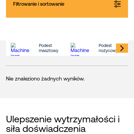
Filtrowanie i sortowanie
Podest
Podest
masztowy
nożycowy
Nie znaleziono żadnych wyników.
Ulepszenie wytrzymałości i
siła doświadczenia