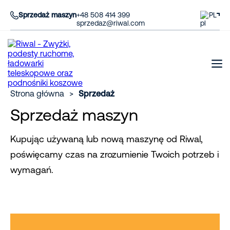
Sprzedaż maszyn
+48 508 414 399
PL
sprzedaz@riwal.com
Strona główna
>
Sprzedaż
Sprzedaż maszyn
Kupując używaną lub nową maszynę od Riwal,
poświęcamy czas na zrozumienie Twoich potrzeb i
wymagań.