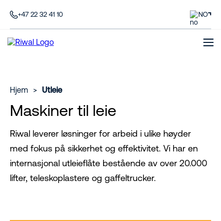
+47 22 32 41 10
NO
Hjem
>
Utleie
Maskiner til leie
Riwal leverer løsninger for arbeid i ulike høyder
med fokus på sikkerhet og effektivitet. Vi har en
internasjonal utleieflåte bestående av over 20.000
lifter, teleskoplastere og gaffeltrucker.