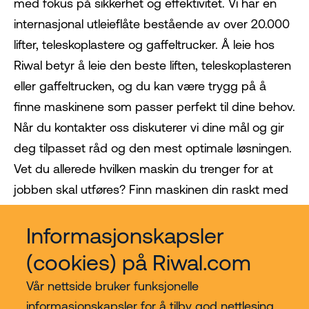
med fokus på sikkerhet og effektivitet. Vi har en
internasjonal utleieflåte bestående av over 20.000
lifter, teleskoplastere og gaffeltrucker. Å leie hos
Riwal betyr å leie den beste liften, teleskoplasteren
eller gaffeltrucken, og du kan være trygg på å
finne maskinene som passer perfekt til dine behov.
Når du kontakter oss diskuterer vi dine mål og gir
deg tilpasset råd og den mest optimale løsningen.
Vet du allerede hvilken maskin du trenger for at
jobben skal utføres? Finn maskinen din raskt med
maskinvelgeren.
Informasjonskapsler
(cookies) på Riwal.com
Vår nettside bruker funksjonelle
informasjonskapsler for å tilby god nettlesing