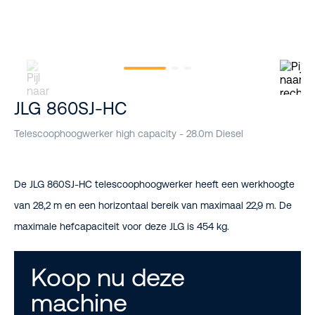
JLG 860SJ-HC
Telescoophoogwerker high capacity - 28.0m Diesel
De JLG 860SJ-HC telescoophoogwerker heeft een werkhoogte
van 28,2 m en een horizontaal bereik van maximaal 22,9 m. De
maximale hefcapaciteit voor deze JLG is 454 kg.
Koop nu deze
machine