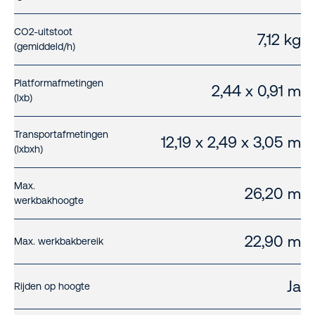
CO2-uitstoot
7,12 kg
(gemiddeld/h)
Platformafmetingen
2,44 x 0,91 m
(lxb)
Transportafmetingen
12,19 x 2,49 x 3,05 m
(lxbxh)
Max.
26,20 m
werkbakhoogte
22,90 m
Max. werkbakbereik
Ja
Rijden op hoogte