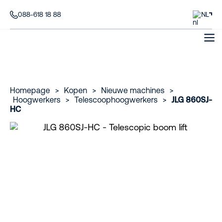
088-618 18 88
NL
Homepage
>
Kopen
>
Nieuwe machines
>
Hoogwerkers
>
Telescoophoogwerkers
>
JLG 860SJ-
HC