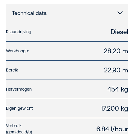
Technical data
Diesel
Rijaandrijving
28,20 m
Werkhoogte
22,90 m
Bereik
454 kg
Hefvermogen
17.200 kg
Eigen gewicht
Verbruik
6.84 l/hour
(gemiddeld/u)