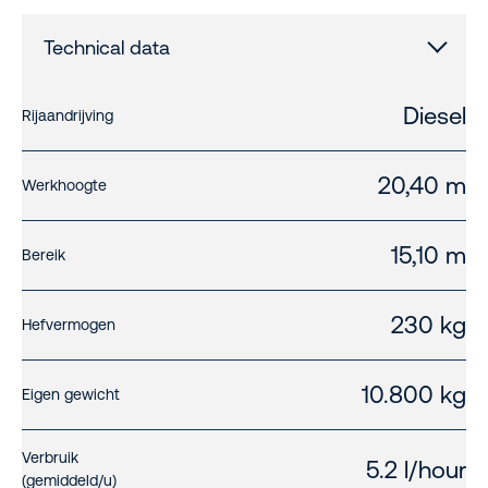
Technical data
Diesel
Rijaandrijving
20,40 m
Werkhoogte
15,10 m
Bereik
230 kg
Hefvermogen
10.800 kg
Eigen gewicht
Verbruik
5.2 l/hour
(gemiddeld/u)