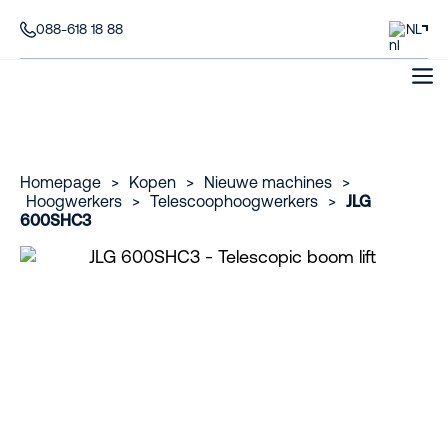
088-618 18 88
NL
Homepage
>
Kopen
>
Nieuwe machines
>
Hoogwerkers
>
Telescoophoogwerkers
>
JLG
600SHC3