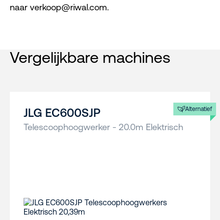
naar verkoop@riwal.com.
Vergelijkbare machines
Alternatief
JLG EC600SJP
Telescoophoogwerker - 20.0m Elektrisch