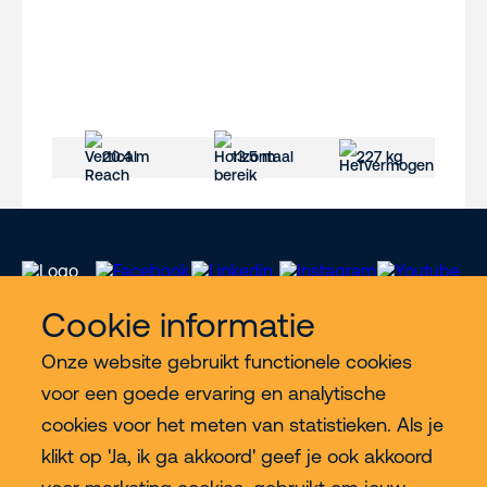
20.4 m
13.5 m
227 kg
Cookie informatie
Onze website gebruikt functionele cookies
Meer Riwal
voor een goede ervaring en analytische
cookies voor het meten van statistieken. Als je
Industries
klikt op 'Ja, ik ga akkoord' geef je ook akkoord