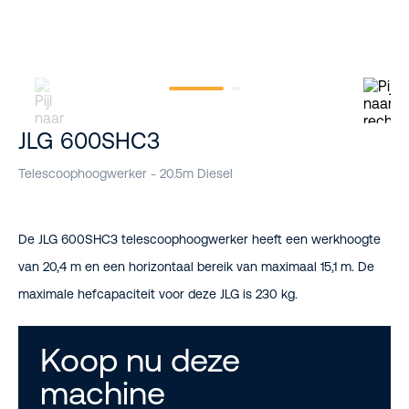
JLG 600SHC3
Telescoophoogwerker - 20.5m Diesel
De JLG 600SHC3 telescoophoogwerker heeft een werkhoogte
van 20,4 m en een horizontaal bereik van maximaal 15,1 m. De
maximale hefcapaciteit voor deze JLG is 230 kg.
Koop nu deze
machine