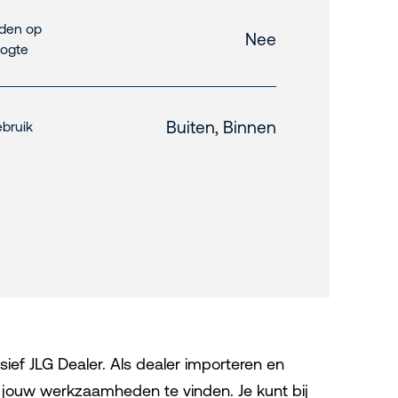
jden op
Nee
ogte
Buiten, Binnen
bruik
sief JLG Dealer. Als dealer importeren en
 jouw werkzaamheden te vinden. Je kunt bij