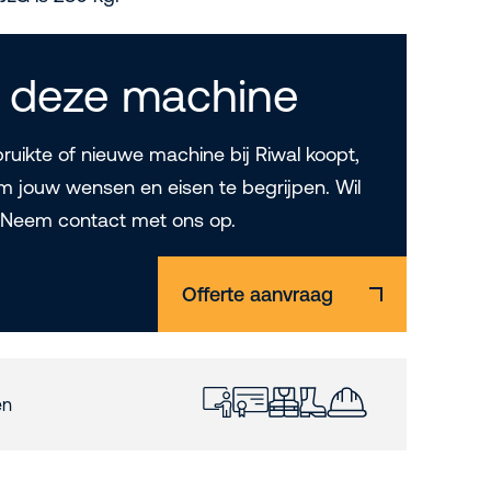
 deze machine
uikte of nieuwe machine bij Riwal koopt,
m jouw wensen en eisen te begrijpen. Wil
? Neem contact met ons op.
Offerte aanvraag
en