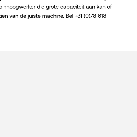
pinhoogwerker die grote capaciteit aan kan of
zien van de juiste machine. Bel +31 (0)78 618