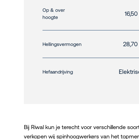
Op & over
16,50
hoogte
28,70
Hellingsvermogen
Elektri
Hefaandrijving
Bij Riwal kun je terecht voor verschillende so
verkopen wij spinhoogwerkers van het topmerk