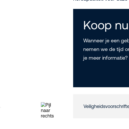
Koop nu
Wanneer je een gebr
nemen we de tijd o
je meer informatie
Veiligheidsvoorschrift