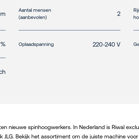
Aantal mensen
Ri
 m
2
(aanbevolen)
ho
 %
220-240 V
Oplaadspanning
Ge
sch
orten nieuwe spinhoogwerkers. In Nederland is Riwal exclu
 JLG. Bekijk het assortiment om de juiste machine voor