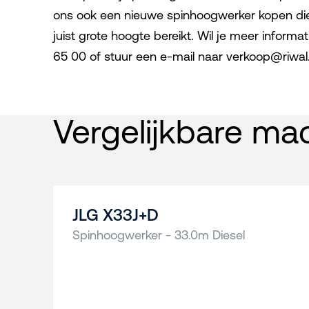
ons ook een nieuwe spinhoogwerker kopen die 
juist grote hoogte bereikt. Wil je meer informa
65 00 of stuur een e-mail naar verkoop@riwa
Vergelijkbare ma
JLG X33J+D
Spinhoogwerker - 33.0m Diesel