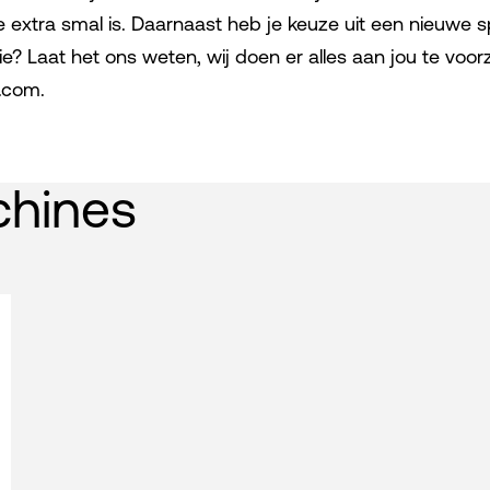
extra smal is. Daarnaast heb je keuze uit een nieuwe s
tie? Laat het ons weten, wij doen er alles aan jou te voor
l.com.
chines