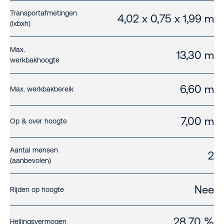
Transportafmetingen
4,02 x 0,75 x 1,99 m
(lxbxh)
Max.
13,30 m
werkbakhoogte
6,60 m
Max. werkbakbereik
7,00 m
Op & over hoogte
Aantal mensen
2
(aanbevolen)
Nee
Rijden op hoogte
28,70 %
Hellingsvermogen