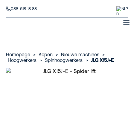
088-618 18 88
NL
Homepage
>
Kopen
>
Nieuwe machines
>
Hoogwerkers
>
Spinhoogwerkers
>
JLG X15J+E