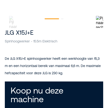
JLG X15J+E
Spinhoogwerker - 15.5m Elektrisch
De JLG X15J+E spinhoogwerker heeft een werkhoogte van 15,3
m en een horizontaal bereik van maximaal 6,6 m. De maximale
hefcapaciteit voor deze JLG is 230 kg.
Koop nu deze
machine