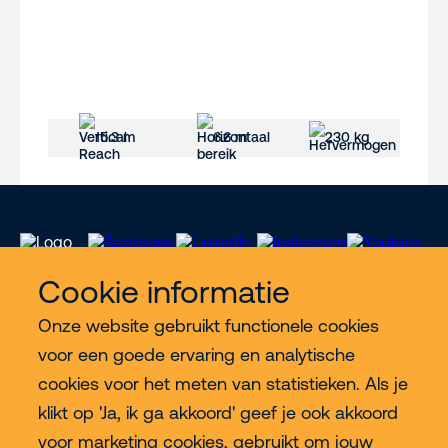
15.3 m
6.6 m
230 kg
Cookie informatie
Onze website gebruikt functionele cookies
Meer Riwal
voor een goede ervaring en analytische
cookies voor het meten van statistieken. Als je
Industries
klikt op 'Ja, ik ga akkoord' geef je ook akkoord
voor marketing cookies, gebruikt om jouw