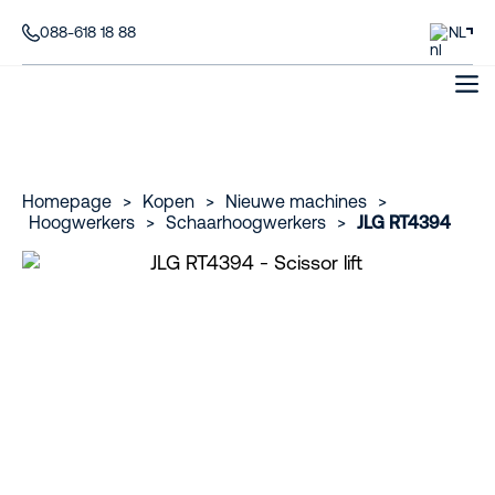
088-618 18 88
NL
Homepage
>
Kopen
>
Nieuwe machines
>
Hoogwerkers
>
Schaarhoogwerkers
>
JLG RT4394