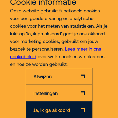
Cookie informatie
Onze website gebruikt functionele cookies
Meer Riwal
voor een goede ervaring en analytische
cookies voor het meten van statistieken. Als je
Industries
klikt op 'Ja, ik ga akkoord' geef je ook akkoord
voor marketing cookies, gebruikt om jouw
Contact
bezoek te personaliseren.
Lees meer in ons
cookiebeleid
over welke cookies we plaatsen
Meer
en hoe ze worden gebruikt.
Afwijzen
Instellingen
Privacy & Cookie Policy
Disclaimer
Algemene voorwaarden
Ja, ik ga akkoord
© 2026 Riwal - All rights reserved