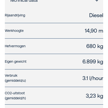
Technical data
Diesel
Rijaandrijving
14,90 m
Werkhoogte
680 kg
Hefvermogen
6.899 kg
Eigen gewicht
Verbruik
3.1 l/hour
(gemiddeld/u)
CO2-uitstoot
3,23 kg
(gemiddeld/h)