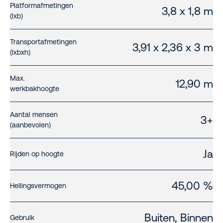
Platformafmetingen
3,8 x 1,8 m
(lxb)
Transportafmetingen
3,91 x 2,36 x 3 m
(lxbxh)
Max.
12,90 m
werkbakhoogte
Aantal mensen
3+
(aanbevolen)
Ja
Rijden op hoogte
45,00 %
Hellingsvermogen
Buiten, Binnen
Gebruik