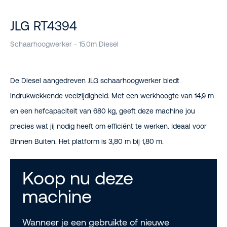
JLG RT4394
Schaarhoogwerker - 15.0m Diesel
De Diesel aangedreven JLG schaarhoogwerker biedt
indrukwekkende veelzijdigheid. Met een werkhoogte van 14,9 m
en een hefcapaciteit van 680 kg, geeft deze machine jou
precies wat jij nodig heeft om efficiënt te werken. Ideaal voor
Binnen Buiten. Het platform is 3,80 m bij 1,80 m.
Koop nu deze
machine
Wanneer je een gebruikte of nieuwe