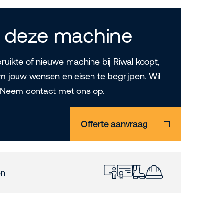
 deze machine
uikte of nieuwe machine bij Riwal koopt,
m jouw wensen en eisen te begrijpen. Wil
? Neem contact met ons op.
Offerte aanvraag
en