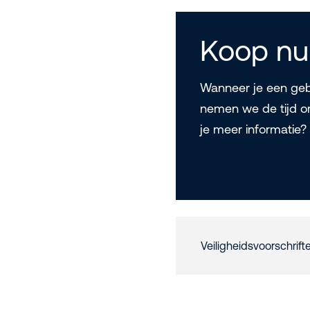
Koop nu
Wanneer je een gebr
nemen we de tijd o
je meer informatie
Veiligheidsvoorschrift