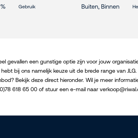
 %
Buiten, Binnen
Gebruik
He
gevallen een gunstige optie zijn voor jouw organisatie. 
bt bij ons namelijk keuze uit de brede range van JLG. I
? Bekijk deze direct hieronder. Wil je meer informatie?
1 (0)78 618 65 00 of stuur een e-mail naar verkoop@riwa