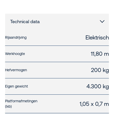
Technical data
Elektrisch
Rijaandrijving
11,80 m
Werkhoogte
200 kg
Hefvermogen
4.300 kg
Eigen gewicht
Platformafmetingen
1,05 x 0,7 m
(lxb)