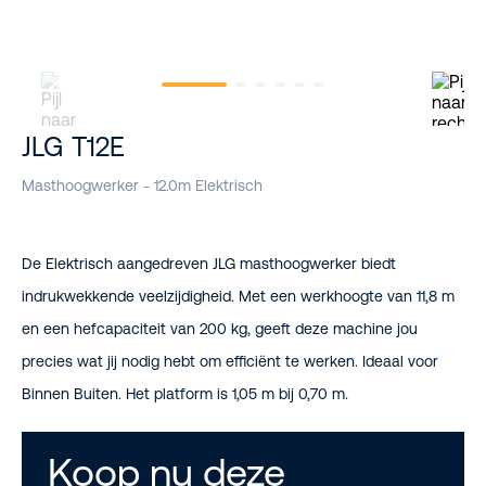
JLG T12E
Masthoogwerker - 12.0m Elektrisch
De Elektrisch aangedreven JLG masthoogwerker biedt
indrukwekkende veelzijdigheid. Met een werkhoogte van 11,8 m
en een hefcapaciteit van 200 kg, geeft deze machine jou
precies wat jij nodig hebt om efficiënt te werken. Ideaal voor
Binnen Buiten. Het platform is 1,05 m bij 0,70 m.
Koop nu deze