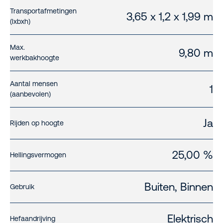
Transportafmetingen
3,65 x 1,2 x 1,99 m
(lxbxh)
Max.
9,80 m
werkbakhoogte
Aantal mensen
1
(aanbevolen)
Ja
Rijden op hoogte
25,00 %
Hellingsvermogen
Buiten, Binnen
Gebruik
Elektrisch
Hefaandrijving