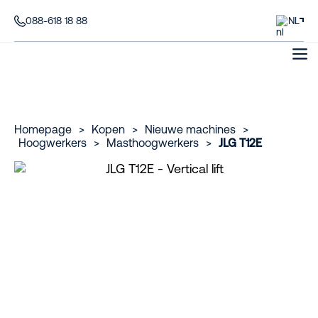
088-618 18 88
NL
Homepage
>
Kopen
>
Nieuwe machines
>
Hoogwerkers
>
Masthoogwerkers
>
JLG T12E