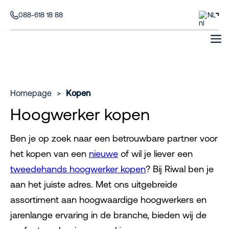
088-618 18 88
NL
Homepage
>
Kopen
Hoogwerker kopen
Ben je op zoek naar een betrouwbare partner voor
het kopen van een
nieuwe
of wil je liever een
tweedehands hoogwerker kopen
? Bij Riwal ben je
aan het juiste adres. Met ons uitgebreide
assortiment aan hoogwaardige hoogwerkers en
jarenlange ervaring in de branche, bieden wij de