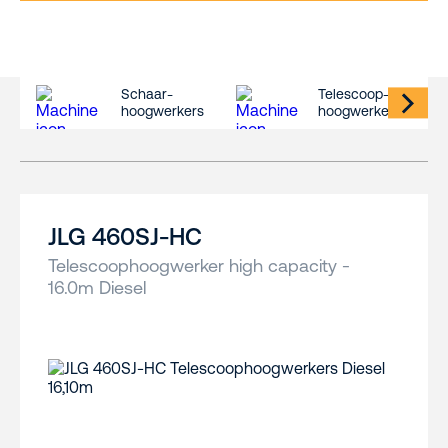
Schaar-
Telescoop-
hoogwerkers
hoogwerkers
JLG 460SJ-HC
Telescoophoogwerker high capacity -
16.0m Diesel