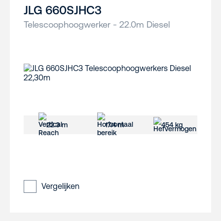
JLG 660SJHC3
Telescoophoogwerker - 22.0m Diesel
22.3 m
17.4 m
454 kg
Vergelijken