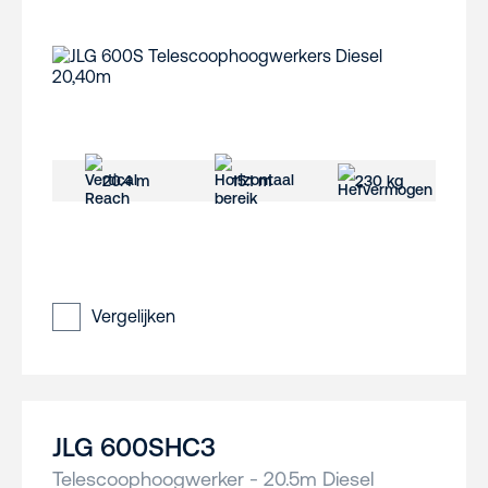
20.4 m
15.1 m
230 kg
Vergelijken
JLG 600SHC3
Telescoophoogwerker - 20.5m Diesel