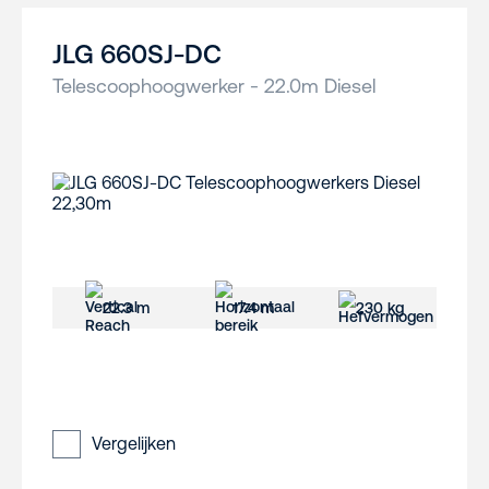
JLG 660SJ-DC
Telescoophoogwerker - 22.0m Diesel
22.3 m
17.4 m
230 kg
Vergelijken