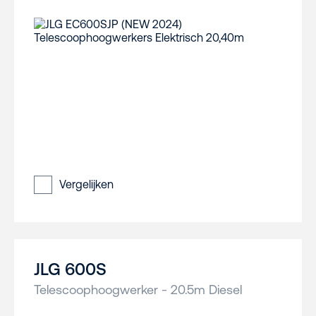
Vergelijken
JLG 600S
Telescoophoogwerker - 20.5m Diesel