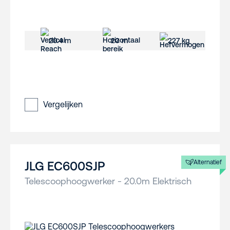
20.4 m
20 m
227 kg
Vergelijken
Alternatief
JLG EC600SJP
Telescoophoogwerker - 20.0m Elektrisch