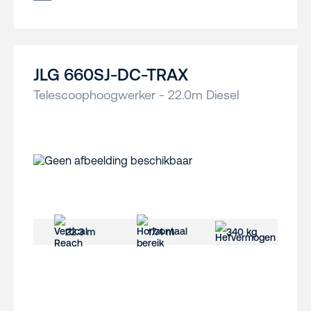
JLG 660SJ-DC-TRAX
Telescoophoogwerker - 22.0m Diesel
22.3 m
17.4 m
340 kg