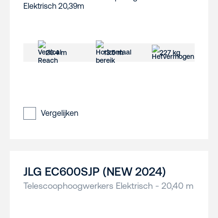
20.4 m
13.5 m
227 kg
Vergelijken
JLG EC600SJP (NEW 2024)
Telescoophoogwerkers Elektrisch - 20,40 m