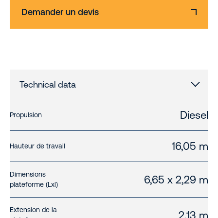
Demander un devis
Technical data
Diesel
Propulsion
16,05 m
Hauteur de travail
Dimensions
6,65 x 2,29 m
plateforme (Lxl)
Extension de la
2,13 m