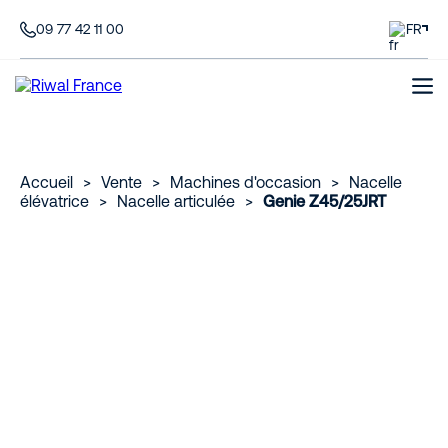
09 77 42 11 00
FR
Accueil
>
Vente
>
Machines d'occasion
>
Nacelle
élévatrice
>
Nacelle articulée
>
Genie Z45/25JRT