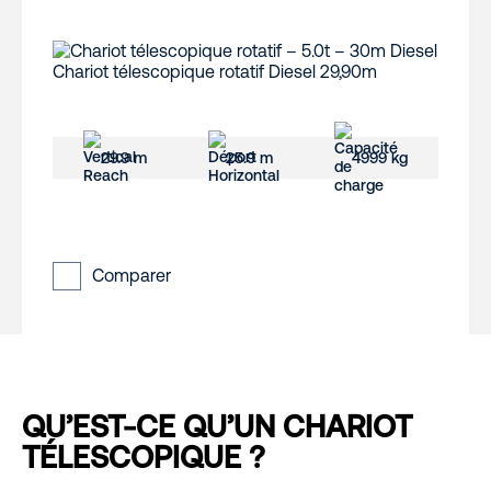
29.9 m
25.9 m
4999 kg
Comparer
QU’EST-CE QU’UN CHARIOT
TÉLESCOPIQUE ?