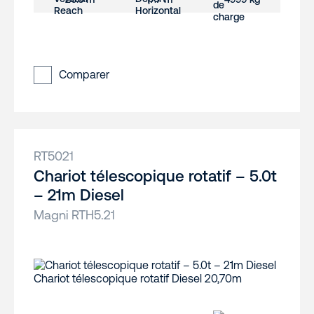
Comparer
RT5021
Chariot télescopique rotatif – 5.0t
– 21m Diesel
Magni RTH5.21