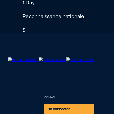
1 Day
Reconnaissance nationale
8
My Riwal
Se connecter