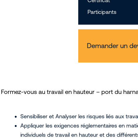
Certificat
Participants
Demander un de
? Formez-vous au travail en hauteur – port du harn
Sensibiliser et Analyser les risques liés aux trav
Appliquer les exigences réglementaires en mati
individuels de travail en hauteur et des différen