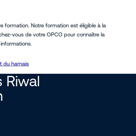
e formation. Notre formation est éligible à la
ochez-vous de votre OPCO pour connaître la
informations.
t du harnais
 Riwal
n