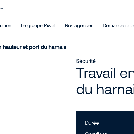
re
ation
Le groupe Riwal
Nos agences
Demande rapi
n hauteur et port du harnais
Sécurité
Travail e
du harna
Durée