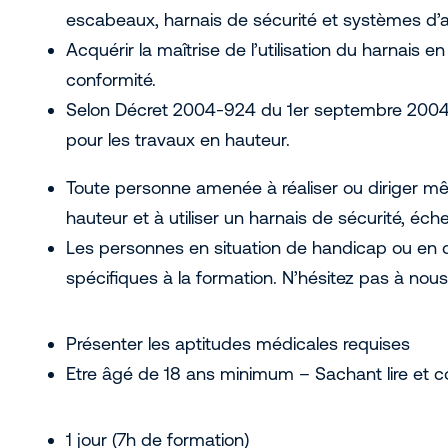
escabeaux, harnais de sécurité et systèmes d’a
Acquérir la maîtrise de l’utilisation du harnais e
conformité.
Selon Décret 2004-924 du 1er septembre 2004 rel
pour les travaux en hauteur.
Toute personne amenée à réaliser ou diriger 
hauteur et à utiliser un harnais de sécurité, éc
Les personnes en situation de handicap ou en d
spécifiques à la formation. N’hésitez pas à nous
Présenter les aptitudes médicales requises
Etre âgé de 18 ans minimum – Sachant lire et c
1 jour (7h de formation)