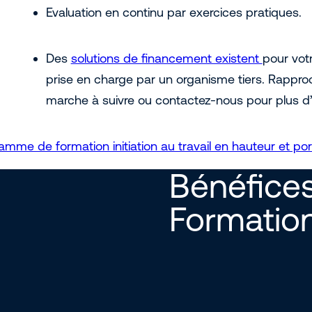
Evaluation en continu par exercices pratiques.
Des
solutions de financement existent
pour votr
prise en charge par un organisme tiers. Rappr
marche à suivre ou contactez-nous pour plus d’
amme de formation initiation au travail en hauteur et por
Bénéfices
Formatio