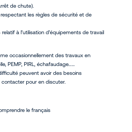
rrêt de chute).
n respectant les règles de sécurité et de
atif à l’utilisation d’équipements de travail
même occasionnellement des travaux en
helle, PEMP, PIRL, échafaudage……
ifficulté peuvent avoir des besoins
 contacter pour en discuter.
omprendre le français