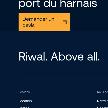
port du harnais
Demander un
devis
Riwal. Above all.
Services
Nous dé
Location
Notre h