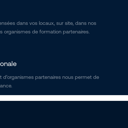
nsées dans vos locaux, sur site, dans nos
 organismes de formation partenaires.
ionale
t d’organismes partenaires nous permet de
rance.