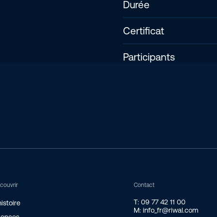
Durée
Certificat
Participants
couvrir
Contact
T: 09 77 42 11 00
istoire
M: info_fr@riwal.com