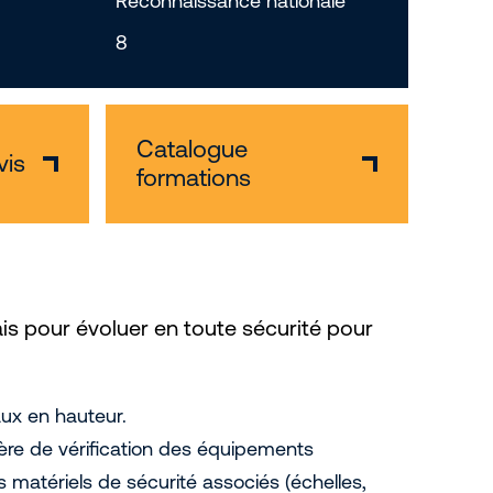
Reconnaissance nationale
8
Catalogue
vis
formations
ais pour évoluer en toute sécurité pour
aux en hauteur.
ère de vérification des équipements
ts matériels de sécurité associés (échelles,