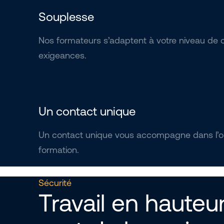
Souplesse
Nos formateurs s’adaptent à votre niveau de 
exigeances.
Un contact unique
Un contact unique vous accompagne dans l’or
formation.
Sécurité
Travail en hauteur