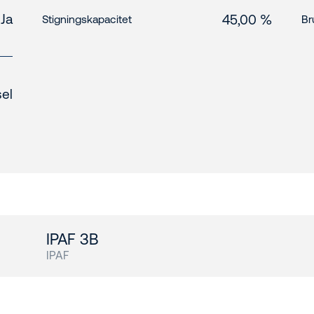
Ja
45,00 %
Stigningskapacitet
Br
el
s
IPAF 3B
IPAF