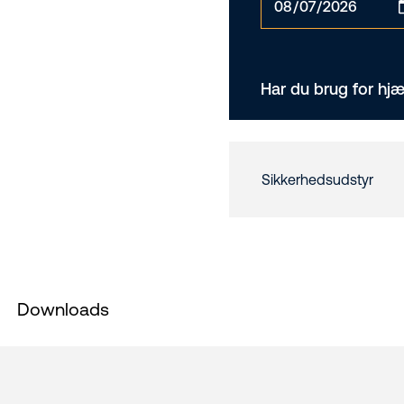
Har du brug for hjæ
Sikkerhedsudstyr
Downloads