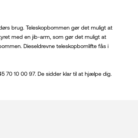
endørs brug. Teleskopbommen gør det muligt at
tyret med en jib-arm, som gør det muligt at
bommen. Dieseldrevne teleskopbomlifte fås i
 70 10 00 97. De sidder klar til at hjælpe dig.