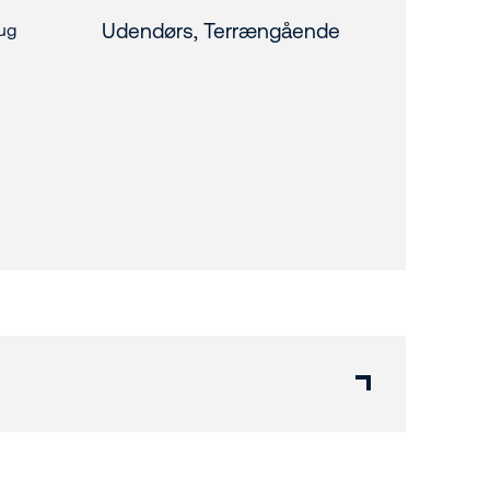
Udendørs, Terrængående
ug