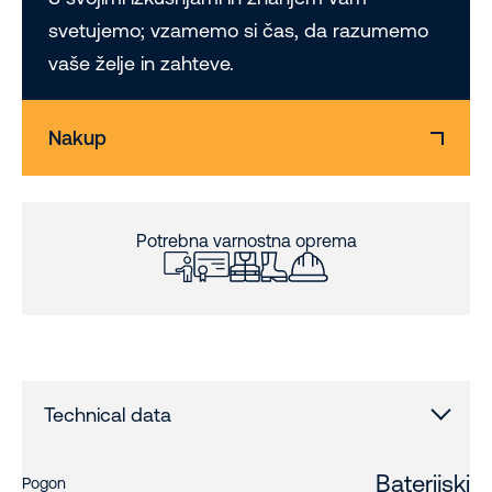
svetujemo; vzamemo si čas, da razumemo
vaše želje in zahteve.
Nakup
Potrebna varnostna oprema
Technical data
Baterijski
Pogon