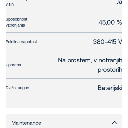
Ja
višini
Sposobnost
45,00 %
vzpenjanja
380-415 V
Polnilna napetost
Na prostem, v notranjih
Uporaba
prostorih
Baterijski
Dvižni pogon
Maintenance