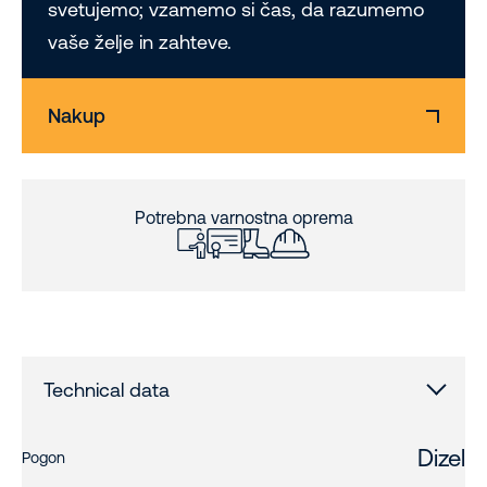
svetujemo; vzamemo si čas, da razumemo
vaše želje in zahteve.
Nakup
Potrebna varnostna oprema
Technical data
Dizel
Pogon