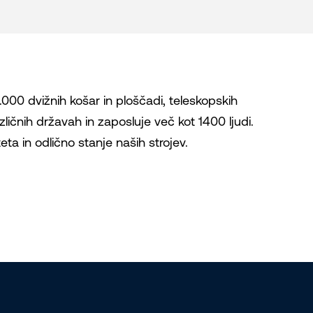
000 dvižnih košar in ploščadi, teleskopskih
azličnih državah in zaposluje več kot 1400 ljudi.
ta in odlično stanje naših strojev.