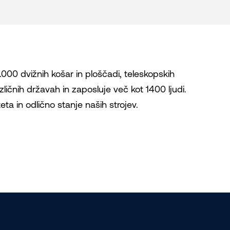
000 dvižnih košar in ploščadi, teleskopskih
azličnih državah in zaposluje več kot 1400 ljudi.
ta in odlično stanje naših strojev.