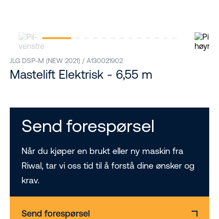
JLG DSP-M (NEW 2021) / A130021902
Mastelift Elektrisk - 6,55 m
Send forespørsel
Når du kjøper en brukt eller ny maskin fra
Riwal, tar vi oss tid til å forstå dine ønsker og
krav.
Send forespørsel