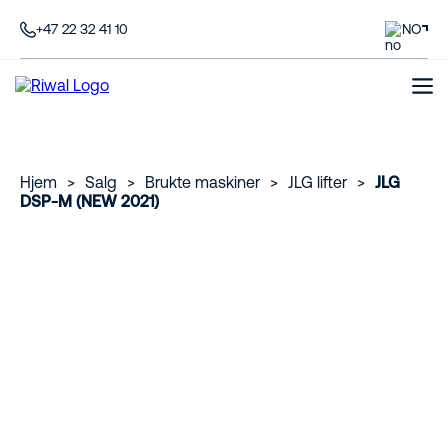
+47 22 32 41 10
NO
Hjem
>
Salg
>
Brukte maskiner
>
JLG lifter
>
JLG
DSP-M (NEW 2021)