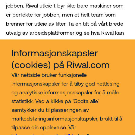
jobben. Riwal utleie tilbyr ikke bare maskiner som
er perfekte for jobben, men et helt team som
brenner for utleie av lifter. Ta en titt på vårt brede
utvalg av arbeidsplattformer og se hva Riwal kan
gjøre for deg!
Informasjonskapsler
(cookies) på Riwal.com
Vår nettside bruker funksjonelle
informasjonskapsler for å tilby god nettlesing
og analytiske informasjonskapsler for å måle
statistikk. Ved å klikke på 'Godta alle'
samtykker du til plasseringen av
Kjøp hos Riwal Norge
markedsføringsinformasjonskapsler, brukt til å
tilpasse din opplevelse. Vår
Contact