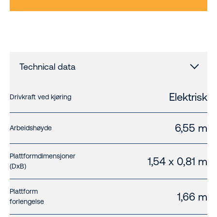
Technical data
Elektrisk
Drivkraft ved kjøring
6,55 m
Arbeidshøyde
Plattformdimensjoner
1,54 x 0,81 m
(DxB)
Plattform
1,66 m
forlengelse