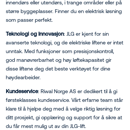
innendørs eller utendørs, i trange områder eller på
større byggeplasser. Finner du en elektrisk løsning
som passer perfekt.
Teknologi og Innovasjon
: JLG er kjent for sin
avanserte teknologi, og de elektriske liftene er intet
unntak. Med funksjoner som presisjonskontroll,
god manøvrerbarhet og høy løftekapasitet gir
disse liftene deg det beste verktøyet for dine
høydearbeider.
Kundeservice
: Riwal Norge AS er dedikert til å gi
førsteklasses kundeservice. Vårt erfarne team står
klare til å hjelpe deg med å velge riktig løsning for
ditt prosjekt, gi opplæring og support for å sikre at
du får mest mulig ut av din JLG-lift.