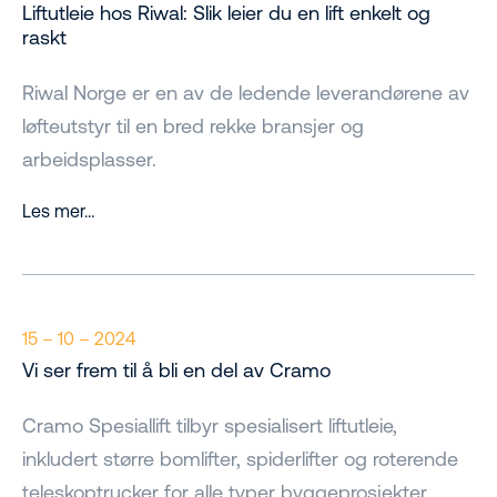
Liftutleie hos Riwal: Slik leier du en lift enkelt og
raskt
Riwal Norge er en av de ledende leverandørene av
løfteutstyr til en bred rekke bransjer og
arbeidsplasser.
Les mer…
15 – 10 – 2024
Vi ser frem til å bli en del av Cramo
Cramo Spesiallift tilbyr spesialisert liftutleie,
inkludert større bomlifter, spiderlifter og roterende
teleskoptrucker for alle typer byggeprosjekter.