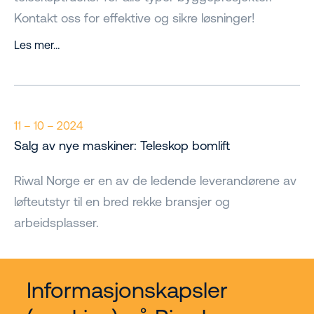
Kontakt oss for effektive og sikre løsninger!
Les mer…
11 – 10 – 2024
Salg av nye maskiner: Teleskop bomlift
Riwal Norge er en av de ledende leverandørene av
løfteutstyr til en bred rekke bransjer og
arbeidsplasser.
Les mer…
Informasjonskapsler