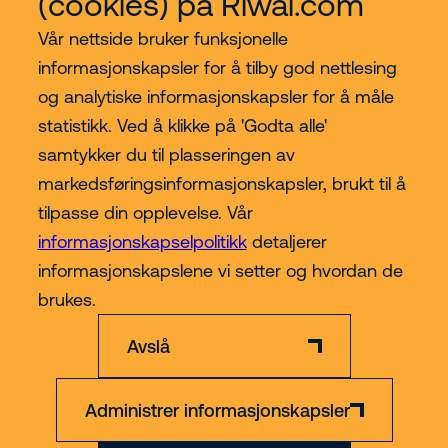
(cookies) på Riwal.com
Vår nettside bruker funksjonelle
informasjonskapsler for å tilby god nettlesing
og analytiske informasjonskapsler for å måle
statistikk. Ved å klikke på 'Godta alle'
Kjøp hos Riwal Norge
samtykker du til plasseringen av
markedsføringsinformasjonskapsler, brukt til å
Contact
tilpasse din opplevelse. Vår
informasjonskapselpolitikk
detaljerer
informasjonskapslene vi setter og hvordan de
Mer
brukes.
Avslå
Administrer informasjonskapsler
Ansvarsfraskrivelse
Personvern- og informasjonskapsler
Org nr 891 223 862