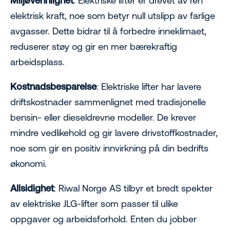
Miljøvennlighet
: Elektriske lifter er drevet av ren
elektrisk kraft, noe som betyr null utslipp av farlige
avgasser. Dette bidrar til å forbedre inneklimaet,
reduserer støy og gir en mer bærekraftig
arbeidsplass.
Kostnadsbesparelse
: Elektriske lifter har lavere
driftskostnader sammenlignet med tradisjonelle
bensin- eller dieseldrevne modeller. De krever
mindre vedlikehold og gir lavere drivstoffkostnader,
noe som gir en positiv innvirkning på din bedrifts
økonomi.
Allsidighet
: Riwal Norge AS tilbyr et bredt spekter
av elektriske JLG-lifter som passer til ulike
oppgaver og arbeidsforhold. Enten du jobber