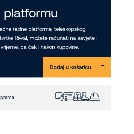
 platformu
račne radne platforme, teleskopskog
od tvrtke Riwal, možete računati na savjete i
a vrijeme, pa čak i nakon kupovine.
Dodaj u košaricu
 oprema