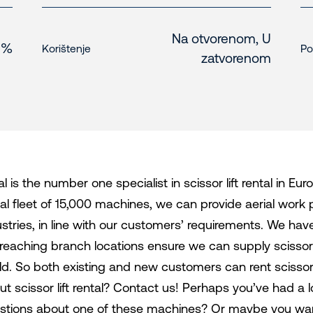
Na otvorenom, U
 %
Korištenje
Po
zatvorenom
l is the number one specialist in scissor lift rental in E
tal fleet of 15,000 machines, we can provide aerial work 
ustries, in line with our customers’ requirements. We h
-reaching branch locations ensure we can supply scissor
ld. So both existing and new customers can rent scissor li
ut scissor lift rental? Contact us! Perhaps you’ve had a
stions about one of these machines? Or maybe you want