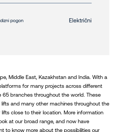
Električni
dizni pogon
urope, Middle East, Kazakhstan and India. With a
platforms for many projects across different
ave 65 branches throughout the world. These
 lifts and many other machines throughout the
fts close to their location. More information
 look at our broad range, and now have
 to know more about the possibilities our