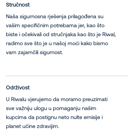
Stručnost
Naša sigurnosna rješenja prilagođena su
vašim specifičnim potrebama jer, kao što
biste i očekivali od stručnjaka kao što je Riwal,
radimo sve što je u našoj moći kako bismo
vam zajamčili sigurnost.
Održivost
U Riwalu vjerujemo da moramo preuzimati
sve važniju ulogu u pomaganju našim
kupcima da postignu neto nulte emisije i
planet učine zdravijim.