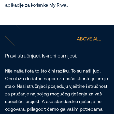
aplikacije za korisnike My Riwal.
ABOVE ALL
Pravi stručnjaci. Iskreni osmijesi.
Nije naša flota to što čini razliku. To su naši ljudi.
Oni ulažu dodatne napore za naše klijente jer im je
stalo. Naši stručnjaci posjeduju vještine i stručnost
za pružanje najboljeg mogućeg rješenja za vaš
specifični projekt. A ako standardno rješenje ne
odgovara, prilagodit ćemo ga vašim potrebama.