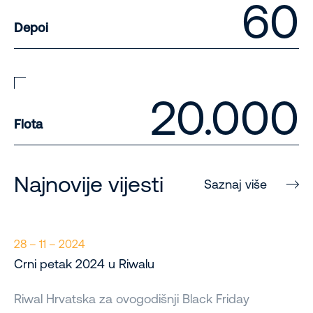
60
Depoi
20.000
Flota
Najnovije vijesti
Saznaj više
28 – 11 – 2024
Crni petak 2024 u Riwalu
Riwal Hrvatska za ovogodišnji Black Friday