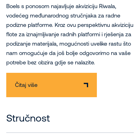
Boels s ponosom najavljuje akviziciju Riwala,
vodećeg međunarodnog stručnjaka za radne
podizne platforme. Kroz ovu perspektivnu akviziciju
flote za iznajmljivanje radnih platformi i rješenja za
podizanje materijala, mogućnosti uvelike rastu što
nam omogućuje da još bolje odgovorimo na vaše
potrebe bez obzira gdje se nalazite.
Čitaj više
Stručnost