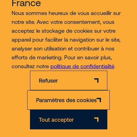
France
Contact
Nous sommes heureux de vous accueillir sur
notre site. Avec votre consentement, vous
Plus
acceptez le stockage de cookies sur votre
appareil pour faciliter la navigation sur le site,
analyser son utilisation et contribuer à nos
efforts de marketing. Pour en savoir plus,
consultez notre
politique de confidentialité
.
Mentions
Politique de confidentialité et de
CGL
CGV
légales
cookies
Formation
Refuser
© 2026 Riwal - All rights reserved
Paramètres des cookies
Tout accepter