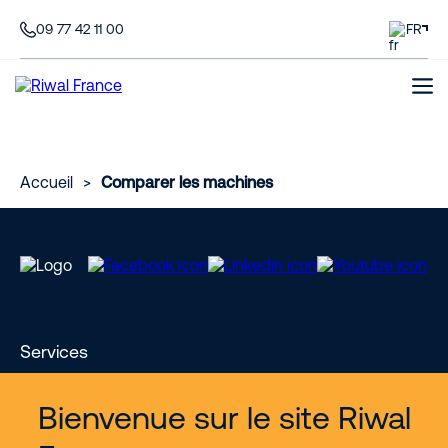
09 77 42 11 00
FR
Accueil
>
Comparer les machines
Services
Bienvenue sur le site Riwal
Nous découvrir