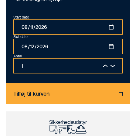
Start dato
Slut dato
Antal
Tilføj til kurven
Sikkerhedsudstyr