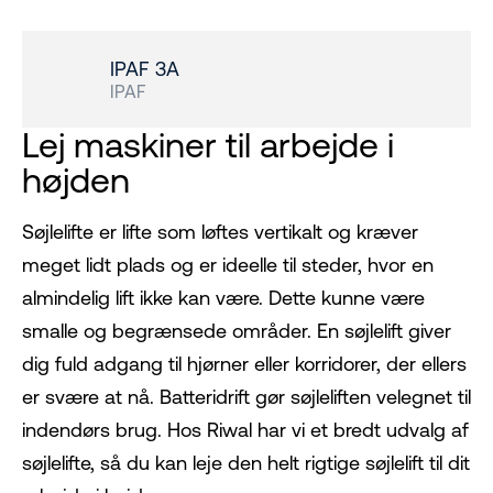
IPAF 3A
IPAF
Lej maskiner til arbejde i
højden
Søjlelifte er lifte som løftes vertikalt og kræver
meget lidt plads og er ideelle til steder, hvor en
almindelig lift ikke kan være. Dette kunne være
smalle og begrænsede områder. En søjlelift giver
dig fuld adgang til hjørner eller korridorer, der ellers
er svære at nå. Batteridrift gør søjleliften velegnet til
indendørs brug. Hos Riwal har vi et bredt udvalg af
søjlelifte, så du kan leje den helt rigtige søjlelift til dit