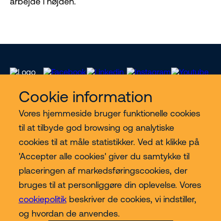
arbejde i højden.
Cookie information
Vores hjemmeside bruger funktionelle cookies
Vores services
til at tilbyde god browsing og analytiske
cookies til at måle statistikker. Ved at klikke på
Lift kategorier
'Accepter alle cookies' giver du samtykke til
placeringen af markedsføringscookies, der
Contact
bruges til at personliggøre din oplevelse. Vores
cookiepolitik
beskriver de cookies, vi indstiller,
Mere
og hvordan de anvendes.