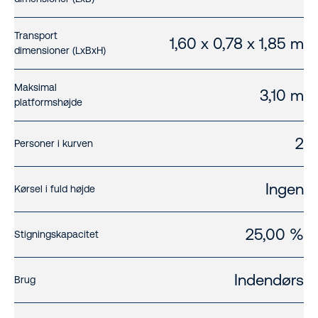
Transport
1,60 x 0,78 x 1,85 m
dimensioner (LxBxH)
Maksimal
3,10 m
platformshøjde
2
Personer i kurven
Ingen
Kørsel i fuld højde
25,00 %
Stigningskapacitet
Indendørs
Brug