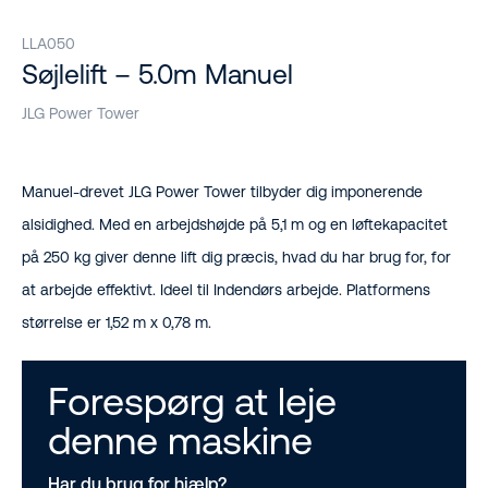
LLA050
Søjlelift – 5.0m Manuel
JLG Power Tower
Manuel-drevet JLG Power Tower tilbyder dig imponerende
alsidighed. Med en arbejdshøjde på 5,1 m og en løftekapacitet
på 250 kg giver denne lift dig præcis, hvad du har brug for, for
at arbejde effektivt. Ideel til Indendørs arbejde. Platformens
størrelse er 1,52 m x 0,78 m.
Forespørg at leje
denne maskine
Har du brug for hjælp?