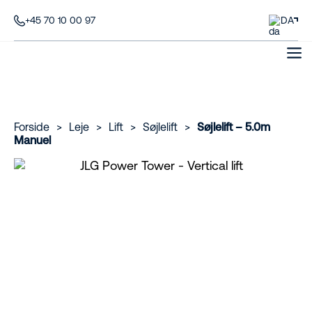
+45 70 10 00 97
DA
Forside
>
Leje
>
Lift
>
Søjlelift
>
Søjlelift – 5.0m
Manuel