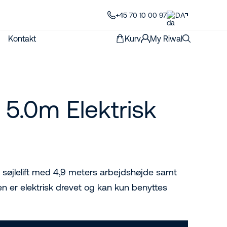
+45 70 10 00 97
DA
Kontakt
Kurv
My Riwal
– 5.0m Elektrisk
 søjlelift med 4,9 meters arbejdshøjde samt
en er elektrisk drevet og kan kun benyttes