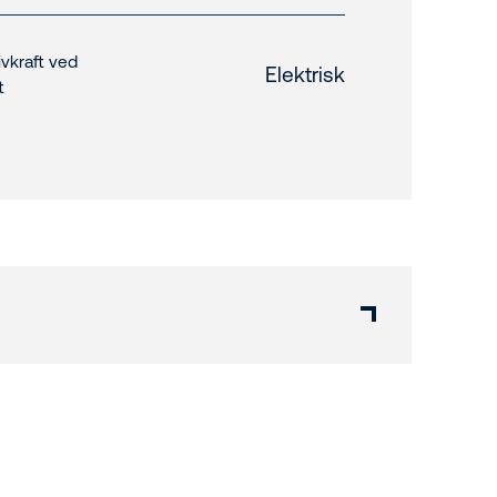
ivkraft ved
Elektrisk
t