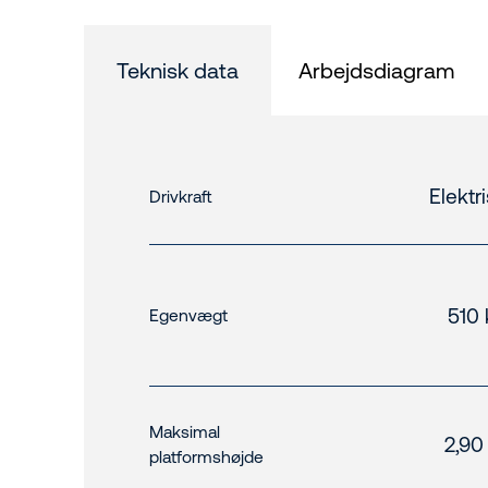
Teknisk data
Arbejdsdiagram
Elektr
Drivkraft
510 
Egenvægt
Maksimal
2,90
platformshøjde