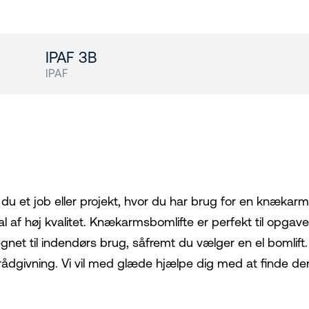
s
IPAF 3B
IPAF
 du et job eller projekt, hvor du har brug for en knækar
al af høj kvalitet. Knækarmsbomlifte er perfekt til opgave
egnet til indendørs brug, såfremt du vælger en el bomlift
rådgivning. Vi vil med glæde hjælpe dig med at finde den ri