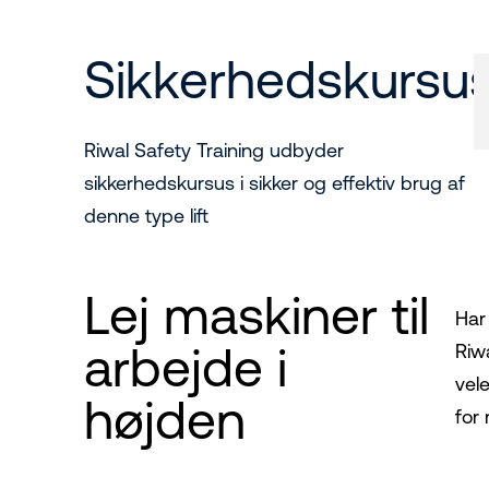
Sikkerhedskursu
Riwal Safety Training udbyder
sikkerhedskursus i sikker og effektiv brug af
denne type lift
Lej maskiner til
Har
arbejde i
Riw
vel
højden
for 