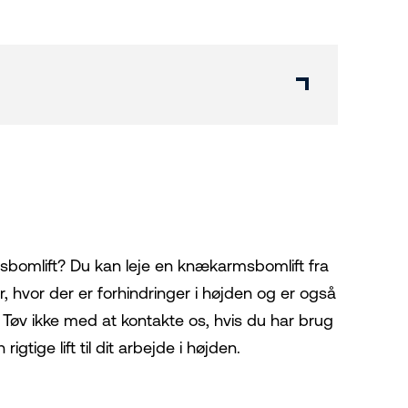
msbomlift? Du kan leje en knækarmsbomlift fra
r, hvor der er forhindringer i højden og er også
. Tøv ikke med at kontakte os, hvis du har brug
gtige lift til dit arbejde i højden.