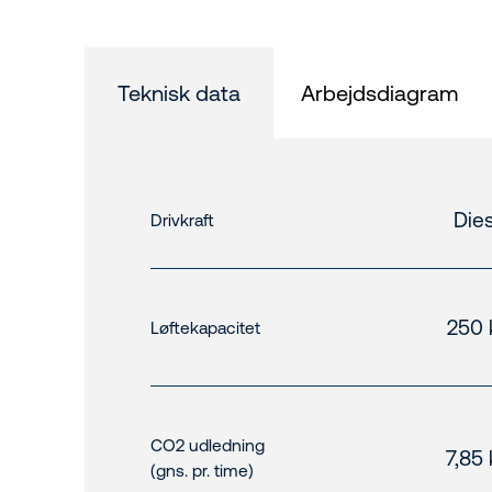
Teknisk data
Arbejdsdiagram
Dies
Drivkraft
250 
Løftekapacitet
CO2 udledning
7,85
(gns. pr. time)