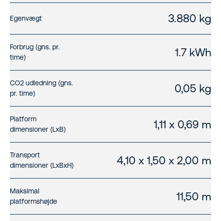
3.880 kg
Egenvægt
Forbrug (gns. pr.
1.7 kWh
time)
CO2 udledning (gns.
0,05 kg
pr. time)
Platform
1,11 x 0,69 m
dimensioner (LxB)
Transport
4,10 x 1,50 x 2,00 m
dimensioner (LxBxH)
Maksimal
11,50 m
platformshøjde