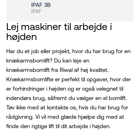
IPAF 3B
IPAF
Lej maskiner til arbejde i
højden
Har du et job eller projekt, hvor du har brug for en
knækarmsbomlift? Du kan leje en
knækarmsbomlift fra Riwal af høj kvalitet.
Knækarmsbomlifte er perfekt til opgaver, hvor der
er forhindringer i højden og er også velegnet til
indendørs brug, såfremt du vælger en el bomlift.
Tøv ikke med at kontakte os, hvis du har brug for
rådgivning. Vi vil med glæde hjælpe dig med at
finde den rigtige lift til dit arbejde i højden.