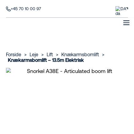
+45 70 10 00 97
DA
Forside
>
Leje
>
Lift
>
Knækarmsbomlift
>
Knækarmsbomlift – 13.5m Elektrisk