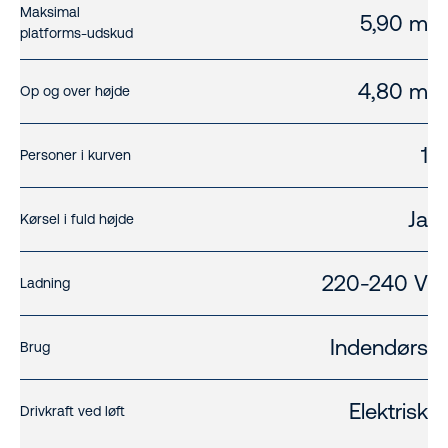
Maksimal
5,90 m
platforms-udskud
4,80 m
Op og over højde
1
Personer i kurven
Ja
Kørsel i fuld højde
220-240 V
Ladning
Indendørs
Brug
Elektrisk
Drivkraft ved løft