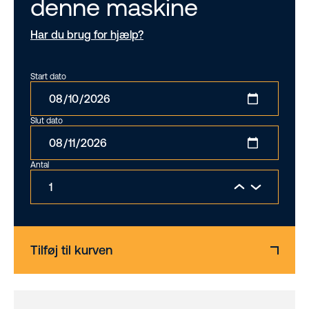
denne maskine
Har du brug for hjælp?
Start dato
Slut dato
Antal
Tilføj til kurven