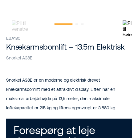
EBA135
Knækarmsbomlift – 13.5m Elektrisk
Snorkel A38E
Snorkel A38E er en moderne og elektrisk drevet
knækarmsbomlift med et attraktivt display. Liften har en
maksimal arbejdshøjde på 13,5 meter, den maksimale
løftekapacitet er 215 kg og liftens egenvægt er 3.880 kg
Forespørg at leje