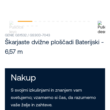
GENIE GS1532 / GS30D-7043
Škarjaste dvižne ploščadi Baterijski -
6,57 m
Nakup
S svojimi izkušnjami in znanjem vam
svetujemo; vzamemo si čas, da razumemo
vaše želje in zahteve.