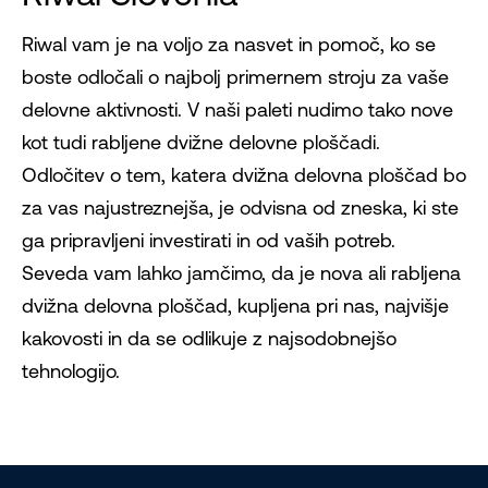
Riwal vam je na voljo za nasvet in pomoč, ko se
boste odločali o najbolj primernem stroju za vaše
delovne aktivnosti. V naši paleti nudimo tako nove
kot tudi rabljene dvižne delovne ploščadi.
Odločitev o tem, katera dvižna delovna ploščad bo
za vas najustreznejša, je odvisna od zneska, ki ste
ga pripravljeni investirati in od vaših potreb.
Seveda vam lahko jamčimo, da je nova ali rabljena
dvižna delovna ploščad, kupljena pri nas, najvišje
kakovosti in da se odlikuje z najsodobnejšo
tehnologijo.